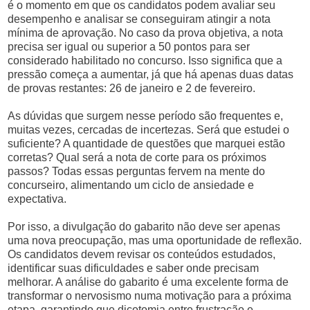
é o momento em que os candidatos podem avaliar seu
desempenho e analisar se conseguiram atingir a nota
mínima de aprovação. No caso da prova objetiva, a nota
precisa ser igual ou superior a 50 pontos para ser
considerado habilitado no concurso. Isso significa que a
pressão começa a aumentar, já que há apenas duas datas
de provas restantes: 26 de janeiro e 2 de fevereiro.
As dúvidas que surgem nesse período são frequentes e,
muitas vezes, cercadas de incertezas. Será que estudei o
suficiente? A quantidade de questões que marquei estão
corretas? Qual será a nota de corte para os próximos
passos? Todas essas perguntas fervem na mente do
concurseiro, alimentando um ciclo de ansiedade e
expectativa.
Por isso, a divulgação do gabarito não deve ser apenas
uma nova preocupação, mas uma oportunidade de reflexão.
Os candidatos devem revisar os conteúdos estudados,
identificar suas dificuldades e saber onde precisam
melhorar. A análise do gabarito é uma excelente forma de
transformar o nervosismo numa motivação para a próxima
etapa, garantindo que dicotomia entre frustração e