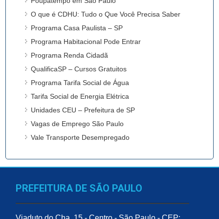
Poupatempo em São Paulo
O que é CDHU: Tudo o Que Você Precisa Saber
Programa Casa Paulista – SP
Programa Habitacional Pode Entrar
Programa Renda Cidadã
QualificaSP – Cursos Gratuitos
Programa Tarifa Social de Água
Tarifa Social de Energia Elétrica
Unidades CEU – Prefeitura de SP
Vagas de Emprego São Paulo
Vale Transporte Desempregado
PREFEITURA DE SÃO PAULO
Viaduto do Cha, 15 - Centro - São Paulo - CEP: