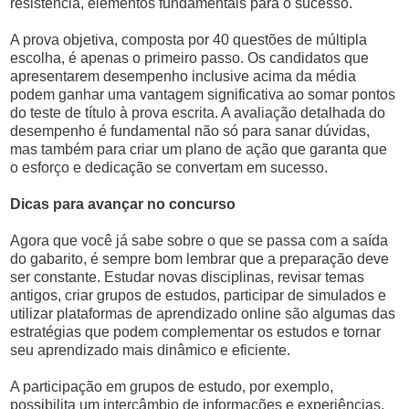
resistência, elementos fundamentais para o sucesso.
A prova objetiva, composta por 40 questões de múltipla
escolha, é apenas o primeiro passo. Os candidatos que
apresentarem desempenho inclusive acima da média
podem ganhar uma vantagem significativa ao somar pontos
do teste de título à prova escrita. A avaliação detalhada do
desempenho é fundamental não só para sanar dúvidas,
mas também para criar um plano de ação que garanta que
o esforço e dedicação se convertam em sucesso.
Dicas para avançar no concurso
Agora que você já sabe sobre o que se passa com a saída
do gabarito, é sempre bom lembrar que a preparação deve
ser constante. Estudar novas disciplinas, revisar temas
antigos, criar grupos de estudos, participar de simulados e
utilizar plataformas de aprendizado online são algumas das
estratégias que podem complementar os estudos e tornar
seu aprendizado mais dinâmico e eficiente.
A participação em grupos de estudo, por exemplo,
possibilita um intercâmbio de informações e experiências,