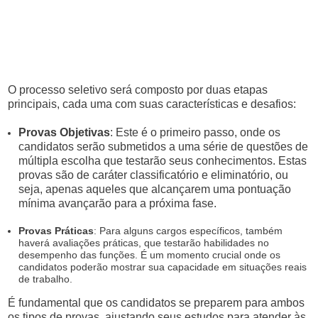
O processo seletivo será composto por duas etapas
principais, cada uma com suas características e desafios:
Provas Objetivas
: Este é o primeiro passo, onde os
candidatos serão submetidos a uma série de questões de
múltipla escolha que testarão seus conhecimentos. Estas
provas são de caráter classificatório e eliminatório, ou
seja, apenas aqueles que alcançarem uma pontuação
mínima avançarão para a próxima fase.
Provas Práticas
: Para alguns cargos específicos, também
haverá avaliações práticas, que testarão habilidades no
desempenho das funções. É um momento crucial onde os
candidatos poderão mostrar sua capacidade em situações reais
de trabalho.
É fundamental que os candidatos se preparem para ambos
os tipos de provas, ajustando seus estudos para atender às