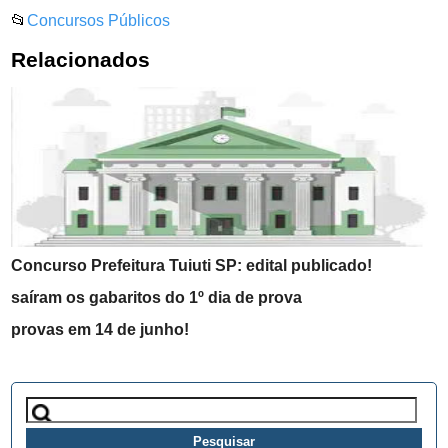
📂
Concursos Públicos
Relacionados
Concurso Prefeitura Tuiuti SP: edital publicado!
saíram os gabaritos do 1º dia de prova
provas em 14 de junho!
Pesquisar
por: