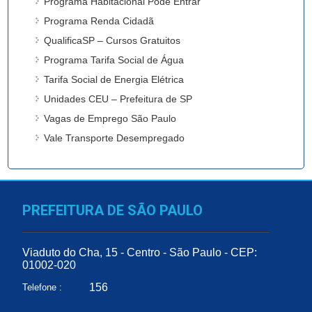
Programa Habitacional Pode Entrar
Programa Renda Cidadã
QualificaSP – Cursos Gratuitos
Programa Tarifa Social de Água
Tarifa Social de Energia Elétrica
Unidades CEU – Prefeitura de SP
Vagas de Emprego São Paulo
Vale Transporte Desempregado
PREFEITURA DE SÃO PAULO
Viaduto do Cha, 15 - Centro - São Paulo - CEP:
01002-020
156
Telefone :