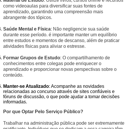
Material de Estudo
: Utilize livros, cursos online e recursos
como videoaulas para diversificar suas fontes de
aprendizado, garantindo uma compreensão mais
abrangente dos tópicos.
Saúde Mental e Física
: Não negligencie sua saúde
durante esse período. é importante manter um equilíbrio
entre estudos e momentos de descanso, além de praticar
atividades físicas para aliviar o estresse.
Formar Grupos de Estudo
: O compartilhamento de
conhecimentos entre colegas pode enriquecer o
aprendizado e proporcionar novas perspectivas sobre o
conteúdo.
Manter-se Atualizado
: Acompanhe as novidades
relacionadas ao concurso através de sites confiáveis e
fóruns de discussão, o que pode ajudar a tomar decisões
informadas.
Por que Optar Pelo Serviço Público?
Trabalhar na administração pública pode ser extremamente
gratificante. Indivíduos que se dedicam a essa carreira têm