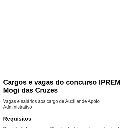
Cargos e vagas do concurso IPREM
Mogi das Cruzes
Vagas e salários aos cargo de Auxiliar de Apoio
Administrativo
Requisitos