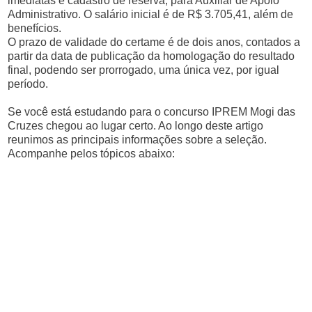
imediatas e cadastro de reserva, para Auxiliar de Apoio
Administrativo. O salário inicial é de R$ 3.705,41, além de
benefícios.
O prazo de validade do certame é de dois anos, contados a
partir da data de publicação da homologação do resultado
final, podendo ser prorrogado, uma única vez, por igual
período.
Se você está estudando para o concurso IPREM Mogi das
Cruzes chegou ao lugar certo. Ao longo deste artigo
reunimos as principais informações sobre a seleção.
Acompanhe pelos tópicos abaixo: