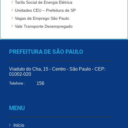
Tarifa Social de Energia Elétrica
Unidades CEU – Prefeitura de SP
Vagas de Emprego São Paulo
Vale Transporte Desempregado
PREFEITURA DE SÃO PAULO
Viaduto do Cha, 15 - Centro - São Paulo - CEP:
01002-020
156
Telefone :
MENU
Início