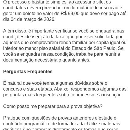
O processo é bastante simples: ao acessar o site, os
candidatos devem preencher um formulário de inscrição e
gerar um boleto no valor de R$ 98,00 que deve ser pago até
dia 04 de março de 2026.
Além disso, é importante verificar se você se enquadra nas
condições de isenção da taxa, que pode ser solicitada por
aqueles que comprovarem renda familiar per capita igual ou
inferior ao menor piso salarial do Estado de São Paulo. Se
você se enquadra nessa condição, trabalhe para reunir a
documentação necessária o quanto antes.
Perguntas Frequentes
É natural que você tenha algumas dúvidas sobre o
concurso e suas etapas. Abaixo, respondemos algumas das
perguntas mais frequentes sobre o processo e a inscrição.
Como posso me preparar para a prova objetiva?
Pratique com questões de provas anteriores e estude o
conteúdo programático de forma focada. Utilize materiais
didáticos que abranjam diretamente os temas que serão