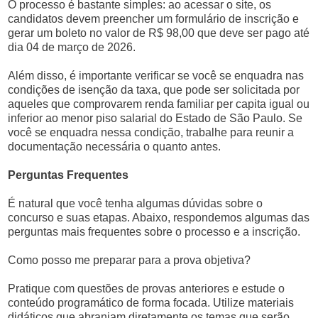
O processo é bastante simples: ao acessar o site, os
candidatos devem preencher um formulário de inscrição e
gerar um boleto no valor de R$ 98,00 que deve ser pago até
dia 04 de março de 2026.
Além disso, é importante verificar se você se enquadra nas
condições de isenção da taxa, que pode ser solicitada por
aqueles que comprovarem renda familiar per capita igual ou
inferior ao menor piso salarial do Estado de São Paulo. Se
você se enquadra nessa condição, trabalhe para reunir a
documentação necessária o quanto antes.
Perguntas Frequentes
É natural que você tenha algumas dúvidas sobre o
concurso e suas etapas. Abaixo, respondemos algumas das
perguntas mais frequentes sobre o processo e a inscrição.
Como posso me preparar para a prova objetiva?
Pratique com questões de provas anteriores e estude o
conteúdo programático de forma focada. Utilize materiais
didáticos que abranjam diretamente os temas que serão