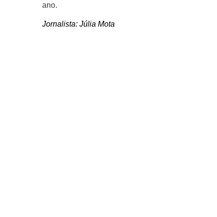
ano.
Jornalista:
Júlia Mota