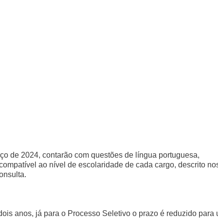
arço de 2024, contarão com questões de língua portuguesa,
compatível ao nível de escolaridade de cada cargo, descrito no
onsulta.
ois anos, já para o Processo Seletivo o prazo é reduzido para