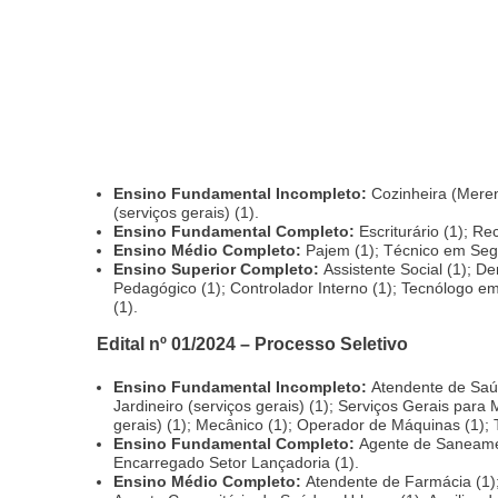
Ensino Fundamental Incompleto:
Cozinheira (Merend
(serviços gerais) (1).
Ensino Fundamental Completo:
Escriturário (1); Re
Ensino Médio Completo:
Pajem (1); Técnico em Seg
Ensino Superior Completo:
Assistente Social (1); De
Pedagógico (1); Controlador Interno (1); Tecnólogo 
(1).
Edital nº 01/2024 – Processo Seletivo
Ensino Fundamental Incompleto:
Atendente de Saúde
Jardineiro (serviços gerais) (1); Serviços Gerais para
gerais) (1); Mecânico (1); Operador de Máquinas (1); Tr
Ensino Fundamental Completo:
Agente de Saneamento
Encarregado Setor Lançadoria (1).
Ensino Médio Completo:
Atendente de Farmácia (1); 