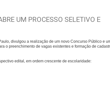
 ABRE UM PROCESSO SELETIVO E
Paulo, divulgou a realização de um novo Concurso Público e u
ara o preenchimento de vagas existentes e formação de cadast
spectivo edital, em ordem crescente de escolaridade: