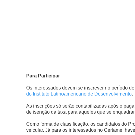
Para Participar
Os interessados devem se inscrever no período de 
do Instituto Latinoamericano de Desenvolvimento
.
As inscrições só serão contabilizadas após o pag
de isenção da taxa para aqueles que se enquadram n
Como forma de classificação, os candidatos do Pro
veicular. Já para os interessados no Certame, have