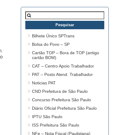
Pesquisar
por:
Bilhete Único SPTrans
Bolsa do Povo – SP
m
Cartão TOP – Bora de TOP (antigo
ro
cartão BOM)
CAT – Centro Apoio Trabalhador
PAT – Posto Atend. Trabalhador
Noticias PAT
CND Prefeitura de São Paulo
Concurso Prefeitura São Paulo
Diário Oficial Prefeitura São Paulo
IPTU São Paulo
ISS Prefeitura São Paulo
NFe – Nota Fiscal (Paulistana)