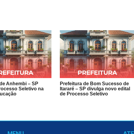
 de Anhembi – SP
Prefeitura de Bom Sucesso de
rocesso Seletivo na
Itararé – SP divulga novo edital
ducação
de Processo Seletivo
MENU
AT