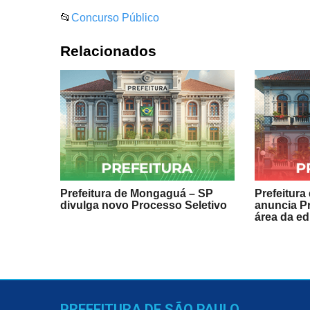
📂
Concurso Público
Relacionados
Prefeitura de Mongaguá – SP
Prefeitura
divulga novo Processo Seletivo
anuncia P
área da e
PREFEITURA DE SÃO PAULO