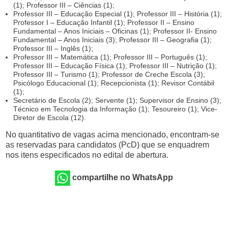
(1); Professor III – Ciências (1);
Professor III – Educação Especial (1); Professor III – História (1);
Professor I – Educação Infantil (1); Professor II – Ensino
Fundamental – Anos Iniciais – Oficinas (1); Professor II- Ensino
Fundamental – Anos Iniciais (3); Professor III – Geografia (1);
Professor III – Inglês (1);
Professor III – Matemática (1); Professor III – Português (1);
Professor III – Educação Física (1); Professor III – Nutrição (1);
Professor III – Turismo (1); Professor de Creche Escola (3);
Psicólogo Educacional (1); Recepcionista (1); Revisor Contábil
(1);
Secretário de Escola (2); Servente (1); Supervisor de Ensino (3);
Técnico em Tecnologia da Informação (1); Tesoureiro (1); Vice-
Diretor de Escola (12).
No quantitativo de vagas acima mencionado, encontram-se
as reservadas para candidatos (PcD) que se enquadrem
nos itens especificados no edital de abertura.
compartilhe no WhatsApp