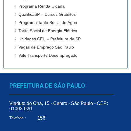
Programa Renda Cidadã
QualificaSP – Cursos Gratuitos
Programa Tarifa Social de Água
Tarifa Social de Energia Elétrica
Unidades CEU – Prefeitura de SP
Vagas de Emprego São Paulo
Vale Transporte Desempregado
PREFEITURA DE SÃO PAULO
Viaduto do Cha, 15 - Centro - São Paulo - CEP:
01002-020
156
Telefone :