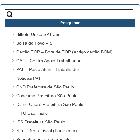
Pesquisar
por:
Bilhete Único SPTrans
Bolsa do Povo – SP
Cartão TOP – Bora de TOP (antigo cartão BOM)
CAT – Centro Apoio Trabalhador
PAT – Posto Atend. Trabalhador
Noticias PAT
CND Prefeitura de São Paulo
Concurso Prefeitura São Paulo
Diário Oficial Prefeitura São Paulo
IPTU São Paulo
ISS Prefeitura São Paulo
NFe – Nota Fiscal (Paulistana)
Poupatempo em São Paulo