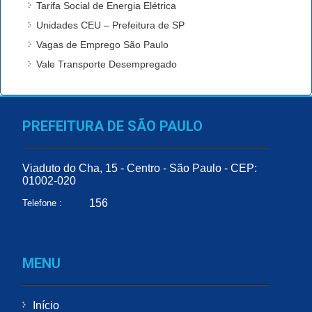
Tarifa Social de Energia Elétrica
Unidades CEU – Prefeitura de SP
Vagas de Emprego São Paulo
Vale Transporte Desempregado
PREFEITURA DE SÃO PAULO
Viaduto do Cha, 15 - Centro - São Paulo - CEP:
01002-020
156
Telefone :
MENU
Início