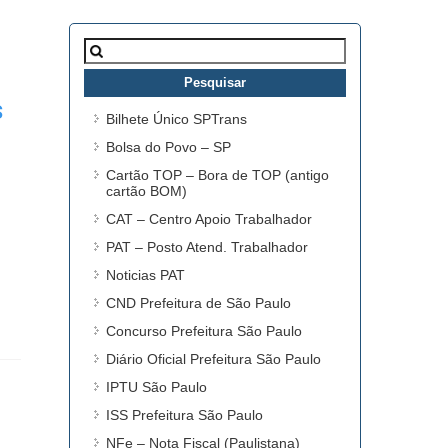
Pesquisar
por:
s
Bilhete Único SPTrans
Bolsa do Povo – SP
Cartão TOP – Bora de TOP (antigo
cartão BOM)
CAT – Centro Apoio Trabalhador
PAT – Posto Atend. Trabalhador
Noticias PAT
CND Prefeitura de São Paulo
Concurso Prefeitura São Paulo
Diário Oficial Prefeitura São Paulo
IPTU São Paulo
ISS Prefeitura São Paulo
NFe – Nota Fiscal (Paulistana)