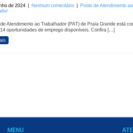
unho de 2024
|
Nenhum comentário
|
Posto de Atendimento ao
ador
 de Atendimento ao Trabalhador (PAT) de Praia Grande está c
14 oportunidades de emprego disponíveis. Confira […]
ais
MENU
AT