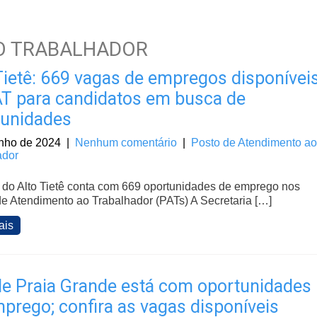
O TRABALHADOR
Tietê: 669 vagas de empregos disponívei
T para candidatos em busca de
tunidades
unho de 2024
|
Nenhum comentário
|
Posto de Atendimento ao
ador
 do Alto Tietê conta com 669 oportunidades de emprego nos
e Atendimento ao Trabalhador (PATs) A Secretaria […]
ais
e Praia Grande está com oportunidades
prego; confira as vagas disponíveis