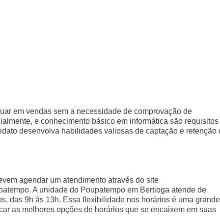
atuar em vendas sem a necessidade de comprovação de
ialmente, e conhecimento básico em informática são requisitos
idato desenvolva habilidades valiosas de captação e retenção
evem agendar um atendimento através do site
upatempo. A unidade do Poupatempo em Bertioga atende de
os, das 9h às 13h. Essa flexibilidade nos horários é uma grande
car as melhores opções de horários que se encaixem em suas