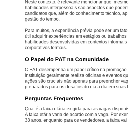
Neste contexto, é relevante mencionar que, mesmo
habilidades interpessoais são aspectos que podem
candidatos que, além do conhecimento técnico, a
gestão do tempo.
Para muitos, a experiência prévia pode ser um fato
útil adquirir experiências em estágios ou trabalhos
habilidades desenvolvidas em contextos informais
corporativos formais.
O Papel do PAT na Comunidade
O PAT desempenha um papel crítico na promoção d
instituição geralmente realiza oficinas e eventos
ações são cruciais não apenas para preencher vag
preparados para os desafios do dia a dia em suas 
Perguntas Frequentes
Qual é a faixa etária exigida para as vagas disponí
A faixa etária varia de acordo com a vaga. Por exem
38 anos, enquanto para os vendedores, a faixa vai