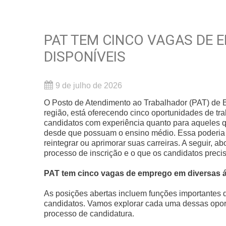
PAT TEM CINCO VAGAS DE 
DISPONÍVEIS
9 de julho de 2026
O Posto de Atendimento ao Trabalhador (PAT) de B
região, está oferecendo cinco oportunidades de tr
candidatos com experiência quanto para aqueles q
desde que possuam o ensino médio. Essa poderia
reintegrar ou aprimorar suas carreiras. A seguir,
processo de inscrição e o que os candidatos pre
PAT tem cinco vagas de emprego em diversas 
As posições abertas incluem funções importantes 
candidatos. Vamos explorar cada uma dessas oportu
processo de candidatura.