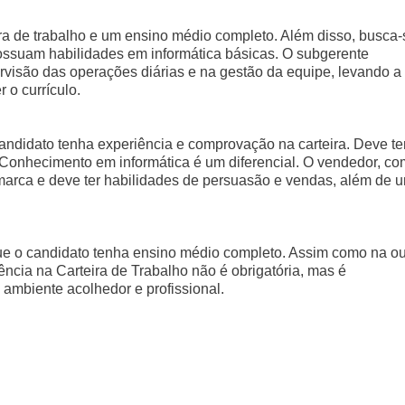
ra de trabalho e um ensino médio completo. Além disso, busca-
ossuam habilidades em informática básicas. O subgerente
rvisão das operações diárias e na gestão da equipe, levando a
 o currículo.
andidato tenha experiência e comprovação na carteira. Deve te
. Conhecimento em informática é um diferencial. O vendedor, c
arca e deve ter habilidades de persuasão e vendas, além de 
ue o candidato tenha ensino médio completo. Assim como na ou
ncia na Carteira de Trabalho não é obrigatória, mas é
 ambiente acolhedor e profissional.