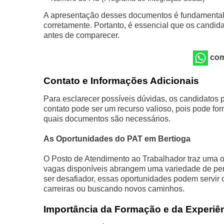
A apresentação desses documentos é fundamental p
corretamente. Portanto, é essencial que os candi
antes de comparecer.
com
Contato e Informações Adicionais
Para esclarecer possíveis dúvidas, os candidatos 
contato pode ser um recurso valioso, pois pode fo
quais documentos são necessários.
As Oportunidades do PAT em Bertioga
O Posto de Atendimento ao Trabalhador traz uma o
vagas disponíveis abrangem uma variedade de per
ser desafiador, essas oportunidades podem servi
carreiras ou buscando novos caminhos.
Importância da Formação e da Experiê