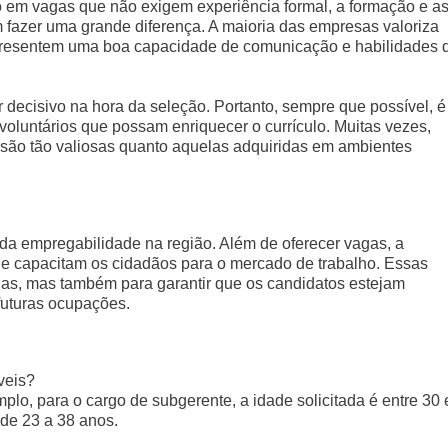
 em vagas que não exigem experiência formal, a formação e a
 fazer uma grande diferença. A maioria das empresas valoriza
presentem uma boa capacidade de comunicação e habilidades 
r decisivo na hora da seleção. Portanto, sempre que possível, é
 voluntários que possam enriquecer o currículo. Muitas vezes,
 são tão valiosas quanto aquelas adquiridas em ambientes
a empregabilidade na região. Além de oferecer vagas, a
 que capacitam os cidadãos para o mercado de trabalho. Essas
as, mas também para garantir que os candidatos estejam
futuras ocupações.
veis?
plo, para o cargo de subgerente, a idade solicitada é entre 30 
 de 23 a 38 anos.