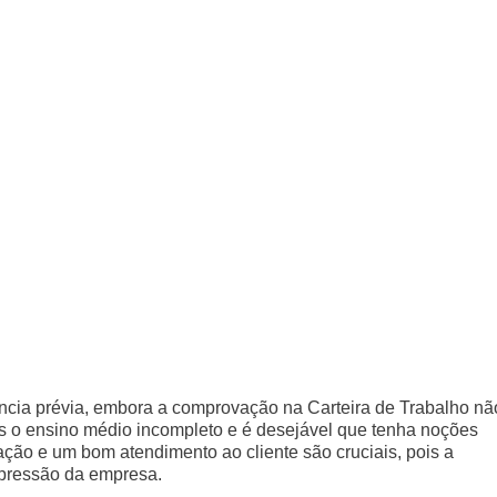
ncia prévia, embora a comprovação na Carteira de Trabalho nã
os o ensino médio incompleto e é desejável que tenha noções
ação e um bom atendimento ao cliente são cruciais, pois a
mpressão da empresa.