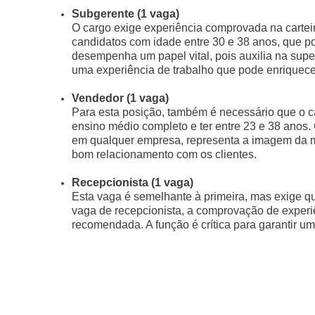
Subgerente (1 vaga)
O cargo exige experiência comprovada na cartei
candidatos com idade entre 30 e 38 anos, que p
desempenha um papel vital, pois auxilia na supe
uma experiência de trabalho que pode enriquecer
Vendedor (1 vaga)
Para esta posição, também é necessário que o c
ensino médio completo e ter entre 23 e 38 anos
em qualquer empresa, representa a imagem da m
bom relacionamento com os clientes.
Recepcionista (1 vaga)
Esta vaga é semelhante à primeira, mas exige q
vaga de recepcionista, a comprovação de experiê
recomendada. A função é crítica para garantir um