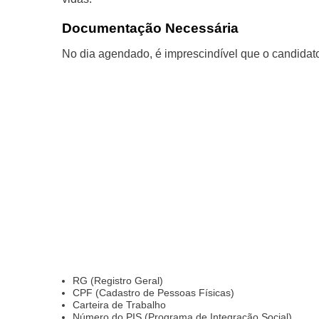
Documentação Necessária
No dia agendado, é imprescindível que o candidat
RG (Registro Geral)
CPF (Cadastro de Pessoas Físicas)
Carteira de Trabalho
Número do PIS (Programa de Integração Social)