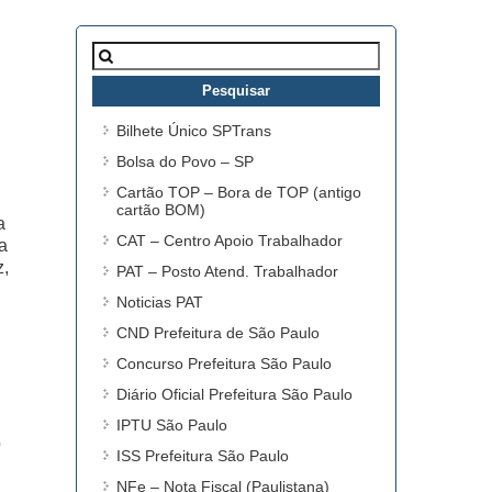
Pesquisar
por:
Bilhete Único SPTrans
Bolsa do Povo – SP
Cartão TOP – Bora de TOP (antigo
cartão BOM)
a
CAT – Centro Apoio Trabalhador
a
z,
PAT – Posto Atend. Trabalhador
Noticias PAT
CND Prefeitura de São Paulo
Concurso Prefeitura São Paulo
Diário Oficial Prefeitura São Paulo
IPTU São Paulo
o
ISS Prefeitura São Paulo
NFe – Nota Fiscal (Paulistana)