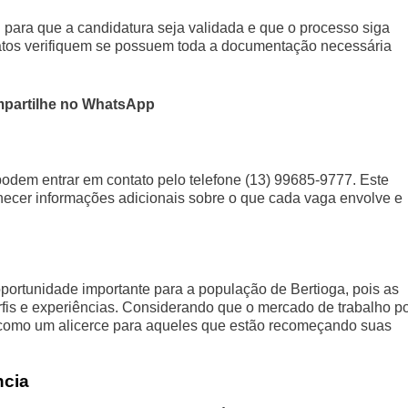
ara que a candidatura seja validada e que o processo siga
datos verifiquem se possuem toda a documentação necessária
partilhe no WhatsApp
podem entrar em contato pelo telefone (13) 99685-9777. Este
rnecer informações adicionais sobre o que cada vaga envolve e
portunidade importante para a população de Bertioga, pois as
fis e experiências. Considerando que o mercado de trabalho p
r como um alicerce para aqueles que estão recomeçando suas
ncia