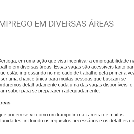
EMPREGO EM DIVERSAS ÁREAS
ertioga, em uma ação que visa incentivar a empregabilidade n
abalho em diversas áreas. Essas vagas são acessíveis tanto par
ue estão ingressando no mercado de trabalho pela primeira ve
 ser uma chance única para muitas pessoas que buscam se
 abordaremos detalhadamente cada uma das vagas disponíveis, o
cisam saber para se prepararem adequadamente.
áreas
que podem servir como um trampolim na carreira de muitos
nidades, incluindo os requisitos necessários e os detalhes d