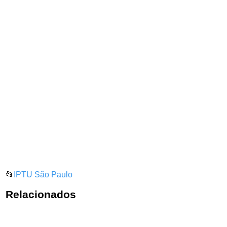
📂
IPTU São Paulo
Relacionados