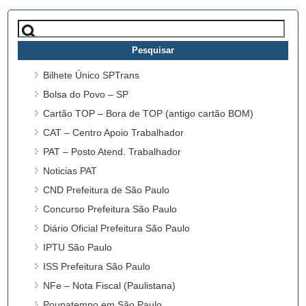
Pesquisar
por:
Bilhete Único SPTrans
Bolsa do Povo – SP
Cartão TOP – Bora de TOP (antigo cartão BOM)
CAT – Centro Apoio Trabalhador
PAT – Posto Atend. Trabalhador
Noticias PAT
CND Prefeitura de São Paulo
Concurso Prefeitura São Paulo
Diário Oficial Prefeitura São Paulo
IPTU São Paulo
ISS Prefeitura São Paulo
NFe – Nota Fiscal (Paulistana)
Poupatempo em São Paulo