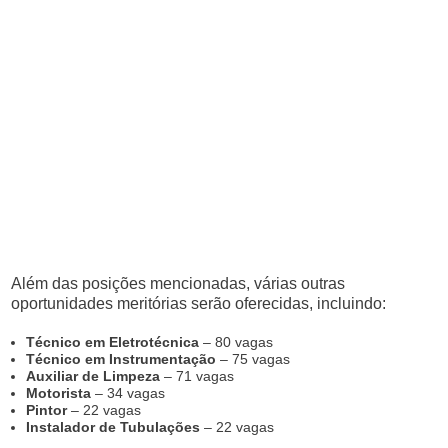
Além das posições mencionadas, várias outras
oportunidades meritórias serão oferecidas, incluindo:
Técnico em Eletrotécnica
– 80 vagas
Técnico em Instrumentação
– 75 vagas
Auxiliar de Limpeza
– 71 vagas
Motorista
– 34 vagas
Pintor
– 22 vagas
Instalador de Tubulações
– 22 vagas