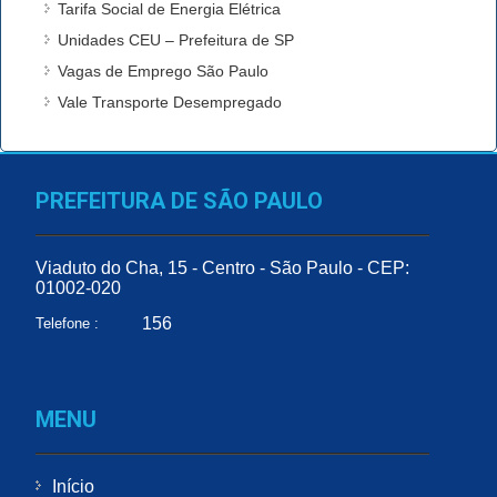
Tarifa Social de Energia Elétrica
Unidades CEU – Prefeitura de SP
Vagas de Emprego São Paulo
Vale Transporte Desempregado
PREFEITURA DE SÃO PAULO
Viaduto do Cha, 15 - Centro - São Paulo - CEP:
01002-020
156
Telefone :
MENU
Início