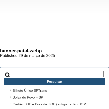
banner-pat-4.webp
Published 29 de março de 2025
Pesquisar
por:
Bilhete Único SPTrans
Bolsa do Povo – SP
Cartão TOP – Bora de TOP (antigo cartão BOM)