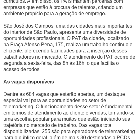
currículos. Além disso, os PATs mantêm parcerias com
empresas que estão à procura de talentos, criando um
ambiente propício para a geração de emprego.
São José dos Campos, uma das cidades mais importantes
do interior de São Paulo, apresenta uma diversidade de
oportunidades profissionais. O PAT da cidade, localizado
na Praça Afonso Pena, 175, realiza um trabalho contínuo e
eficiente, oferecendo facilidades para a inserção desses
trabalhadores no mercado. O atendimento do PAT ocorre de
segunda a sexta-feira, das 8h às 16h, o que facilita o
acesso de todos.
As vagas disponíveis
Dentre as 684 vagas que estarão abertas, um destaque
especial vai para as oportunidades no setor de
telemarketing. O funcionamento desse setor é fundamental
em termos de atendimento ao cliente e vendas, tornando-se
uma escolha popular para muitos que estão iniciando sua
trajetória no mercado de trabalho. Das vagas total
disponibilizadas, 255 são para operadores de telemarketing
para o público geral, além de mais 30 destinadas a PCDs