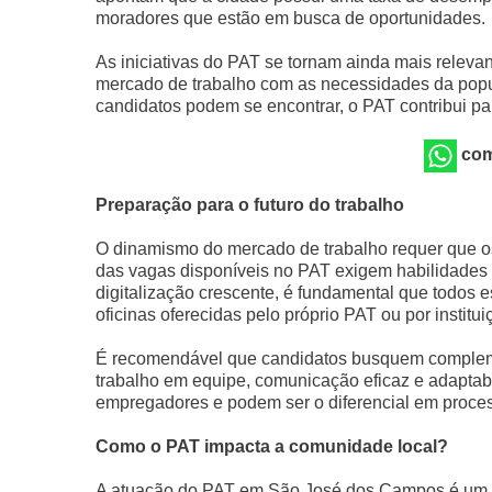
moradores que estão em busca de oportunidades.
As iniciativas do PAT se tornam ainda mais relevan
mercado de trabalho com as necessidades da pop
candidatos podem se encontrar, o PAT contribui pa
com
Preparação para o futuro do trabalho
O dinamismo do mercado de trabalho requer que os
das vagas disponíveis no PAT exigem habilidades
digitalização crescente, é fundamental que todos 
oficinas oferecidas pelo próprio PAT ou por instit
É recomendável que candidatos busquem complem
trabalho em equipe, comunicação eficaz e adaptab
empregadores e podem ser o diferencial em proces
Como o PAT impacta a comunidade local?
A atuação do PAT em São José dos Campos é um r