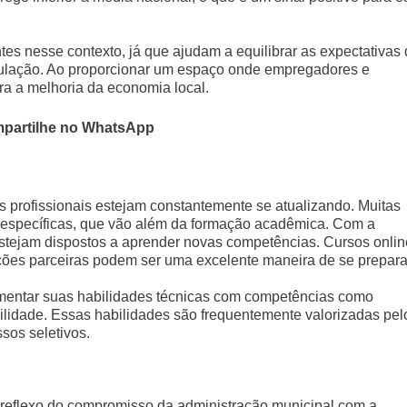
tes nesse contexto, já que ajudam a equilibrar as expectativas
ulação. Ao proporcionar um espaço onde empregadores e
ra a melhoria da economia local.
partilhe no WhatsApp
 profissionais estejam constantemente se atualizando. Muitas
 específicas, que vão além da formação acadêmica. Com a
estejam dispostos a aprender novas competências. Cursos onlin
uições parceiras podem ser uma excelente maneira de se prepara
entar suas habilidades técnicas com competências como
ilidade. Essas habilidades são frequentemente valorizadas pel
sos seletivos.
eflexo do compromisso da administração municipal com a