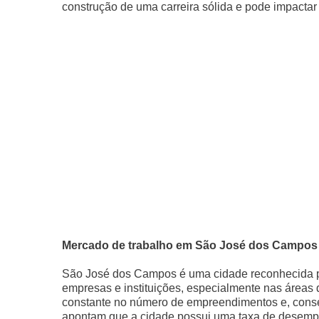
construção de uma carreira sólida e pode impactar 
Mercado de trabalho em São José dos Campos
São José dos Campos é uma cidade reconhecida por
empresas e instituições, especialmente nas áreas 
constante no número de empreendimentos e, cons
apontam que a cidade possui uma taxa de desempreg