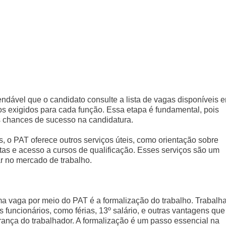
ndável que o candidato consulte a lista de vagas disponíveis 
tos exigidos para cada função. Essa etapa é fundamental, pois
 chances de sucesso na candidatura.
, o PAT oferece outros serviços úteis, como orientação sobre
stas e acesso a cursos de qualificação. Esses serviços são um
r no mercado de trabalho.
 vaga por meio do PAT é a formalização do trabalho. Trabalha
s funcionários, como férias, 13º salário, e outras vantagens que
urança do trabalhador. A formalização é um passo essencial na