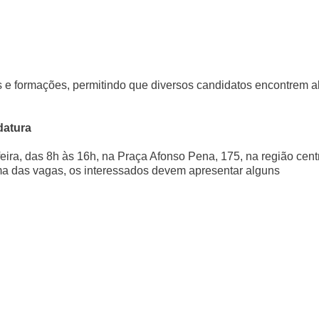
 formações, permitindo que diversos candidatos encontrem a
datura
ira, das 8h às 16h, na Praça Afonso Pena, 175, na região cent
a das vagas, os interessados devem apresentar alguns