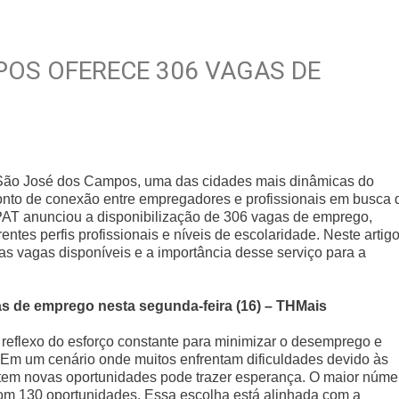
POS OFERECE 306 VAGAS DE
 São José dos Campos, uma das cidades mais dinâmicas do
ponto de conexão entre empregadores e profissionais em busca 
 PAT anunciou a disponibilização de 306 vagas de emprego,
ntes perfis profissionais e níveis de escolaridade. Neste artigo
as vagas disponíveis e a importância desse serviço para a
 de emprego nesta segunda-feira (16) – THMais
reflexo do esforço constante para minimizar o desemprego e
Em um cenário onde muitos enfrentam dificuldades devido às
tem novas oportunidades pode trazer esperança. O maior núme
com 130 oportunidades. Essa escolha está alinhada com a