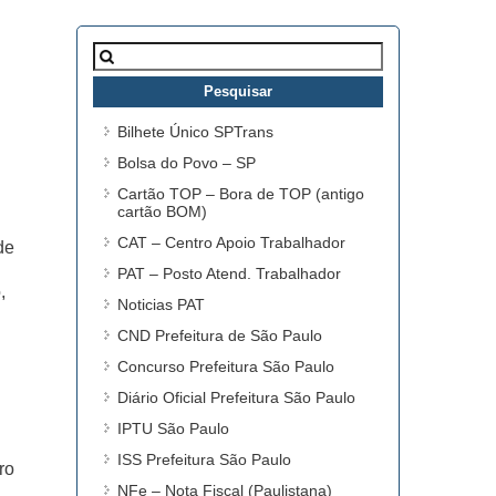
Pesquisar
por:
Bilhete Único SPTrans
Bolsa do Povo – SP
Cartão TOP – Bora de TOP (antigo
cartão BOM)
CAT – Centro Apoio Trabalhador
de
PAT – Posto Atend. Trabalhador
,
Noticias PAT
CND Prefeitura de São Paulo
Concurso Prefeitura São Paulo
Diário Oficial Prefeitura São Paulo
IPTU São Paulo
ISS Prefeitura São Paulo
ro
NFe – Nota Fiscal (Paulistana)