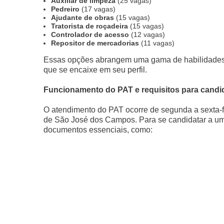
Auxiliar de limpeza
(25 vagas)
Pedreiro
(17 vagas)
Ajudante de obras
(15 vagas)
Tratorista de roçadeira
(15 vagas)
Controlador de acesso
(12 vagas)
Repositor de mercadorias
(11 vagas)
Essas opções abrangem uma gama de habilidades e
que se encaixe em seu perfil.
Funcionamento do PAT e requisitos para candi
O atendimento do PAT ocorre de segunda a sexta-fe
de São José dos Campos. Para se candidatar a um
documentos essenciais, como: