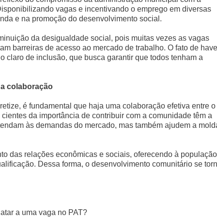
Disponibilizando vagas e incentivando o emprego em diversas
renda e na promoção do desenvolvimento social.
minuição da desigualdade social, pois muitas vezes as vagas
am barreiras de acesso ao mercado de trabalho. O fato de have
 claro de inclusão, que busca garantir que todos tenham a
da colaboração
retize, é fundamental que haja uma colaboração efetiva entre o
o cientes da importância de contribuir com a comunidade têm a
 atendam às demandas do mercado, mas também ajudem a mold
nto das relações econômicas e sociais, oferecendo à população
ificação. Dessa forma, o desenvolvimento comunitário se tor
datar a uma vaga no PAT?