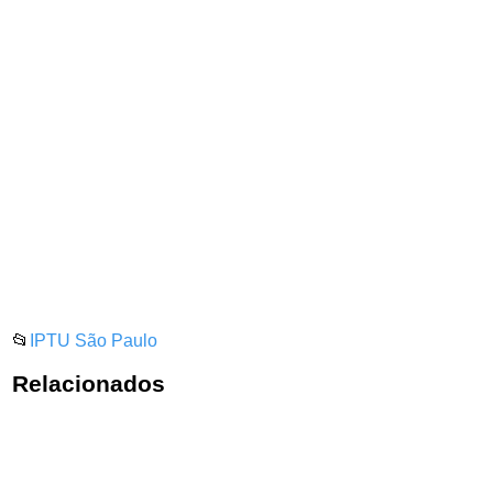
📂
IPTU São Paulo
Relacionados