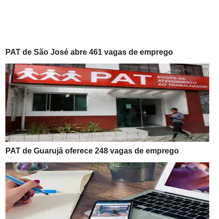
PAT de São José abre 461 vagas de emprego
PAT de Guarujá oferece 248 vagas de emprego