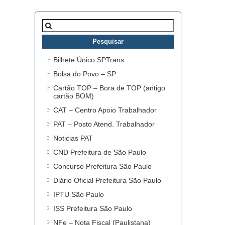
Pesquisar
por:
Bilhete Único SPTrans
Bolsa do Povo – SP
Cartão TOP – Bora de TOP (antigo
cartão BOM)
CAT – Centro Apoio Trabalhador
PAT – Posto Atend. Trabalhador
Noticias PAT
CND Prefeitura de São Paulo
Concurso Prefeitura São Paulo
Diário Oficial Prefeitura São Paulo
IPTU São Paulo
ISS Prefeitura São Paulo
NFe – Nota Fiscal (Paulistana)