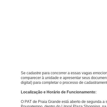
Se cadastre para concorrer a essas vagas emocion
comparecer à unidade e apresentar seus documen
digital) para completar o processo de cadastrament
Localização e Horário de Funcionamento:
O PAT de Praia Grande está aberto de segunda a s
Poupatempo, dentro do Litoral Plaza Shopping, na 