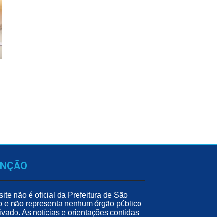
ENÇÃO
site não é oficial da Prefeitura de São
o e não representa nenhum órgão público
ivado. As notícias e orientações contidas