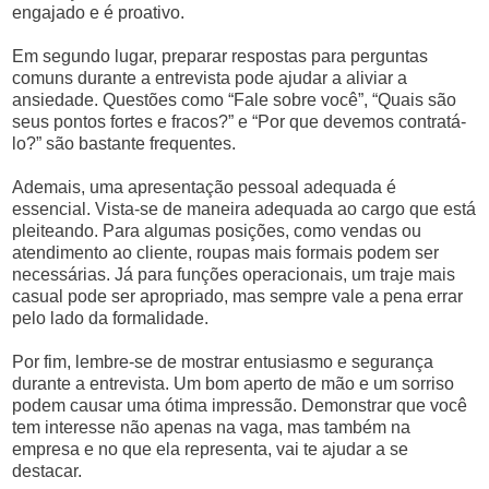
engajado e é proativo.
Em segundo lugar, preparar respostas para perguntas
comuns durante a entrevista pode ajudar a aliviar a
ansiedade. Questões como “Fale sobre você”, “Quais são
seus pontos fortes e fracos?” e “Por que devemos contratá-
lo?” são bastante frequentes.
Ademais, uma apresentação pessoal adequada é
essencial. Vista-se de maneira adequada ao cargo que está
pleiteando. Para algumas posições, como vendas ou
atendimento ao cliente, roupas mais formais podem ser
necessárias. Já para funções operacionais, um traje mais
casual pode ser apropriado, mas sempre vale a pena errar
pelo lado da formalidade.
Por fim, lembre-se de mostrar entusiasmo e segurança
durante a entrevista. Um bom aperto de mão e um sorriso
podem causar uma ótima impressão. Demonstrar que você
tem interesse não apenas na vaga, mas também na
empresa e no que ela representa, vai te ajudar a se
destacar.