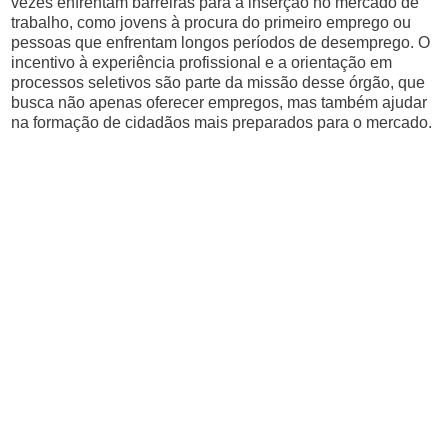
vezes enfrentam barreiras para a inserção no mercado de
trabalho, como jovens à procura do primeiro emprego ou
pessoas que enfrentam longos períodos de desemprego. O
incentivo à experiência profissional e a orientação em
processos seletivos são parte da missão desse órgão, que
busca não apenas oferecer empregos, mas também ajudar
na formação de cidadãos mais preparados para o mercado.