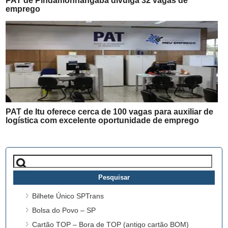
PAT de Pindamonhangaba divulga 32 vagas de
emprego
PAT de Itu oferece cerca de 100 vagas para auxiliar de
logística com excelente oportunidade de emprego
Pesquisar
por:
Bilhete Único SPTrans
Bolsa do Povo – SP
Cartão TOP – Bora de TOP (antigo cartão BOM)