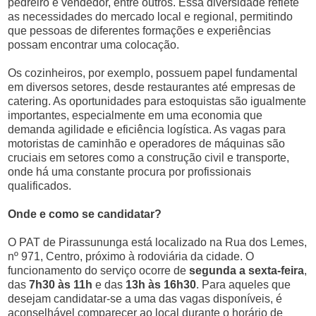
pedreiro e vendedor, entre outros. Essa diversidade reflete
as necessidades do mercado local e regional, permitindo
que pessoas de diferentes formações e experiências
possam encontrar uma colocação.
Os cozinheiros, por exemplo, possuem papel fundamental
em diversos setores, desde restaurantes até empresas de
catering. As oportunidades para estoquistas são igualmente
importantes, especialmente em uma economia que
demanda agilidade e eficiência logística. As vagas para
motoristas de caminhão e operadores de máquinas são
cruciais em setores como a construção civil e transporte,
onde há uma constante procura por profissionais
qualificados.
Onde e como se candidatar?
O PAT de Pirassununga está localizado na Rua dos Lemes,
nº 971, Centro, próximo à rodoviária da cidade. O
funcionamento do serviço ocorre de
segunda a sexta-feira
,
das
7h30 às 11h
e das
13h às 16h30
. Para aqueles que
desejam candidatar-se a uma das vagas disponíveis, é
aconselhável comparecer ao local durante o horário de