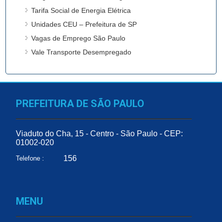
Tarifa Social de Energia Elétrica
Unidades CEU – Prefeitura de SP
Vagas de Emprego São Paulo
Vale Transporte Desempregado
PREFEITURA DE SÃO PAULO
Viaduto do Cha, 15 - Centro - São Paulo - CEP:
01002-020
156
Telefone :
MENU