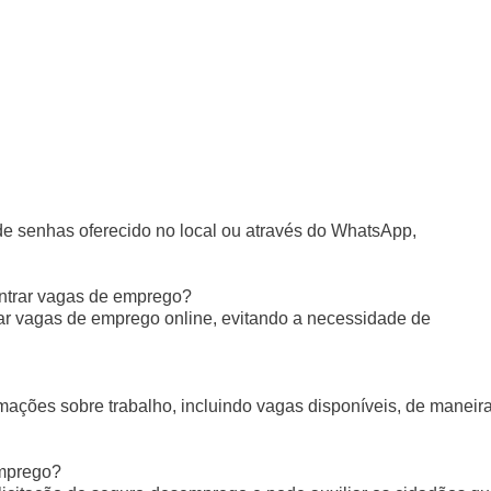
de senhas oferecido no local ou através do WhatsApp,
ontrar vagas de emprego?
ltar vagas de emprego online, evitando a necessidade de
rmações sobre trabalho, incluindo vagas disponíveis, de maneir
emprego?