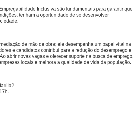
 Empregabilidade Inclusiva são fundamentais para garantir que
ndições, tenham a oportunidade de se desenvolver
ociedade.
rmediação de mão de obra; ele desempenha um papel vital na
adores e candidatos contribui para a redução do desemprego e
o abrir novas vagas e oferecer suporte na busca de emprego,
 empresas locais e melhora a qualidade de vida da população.
arília?
17h.