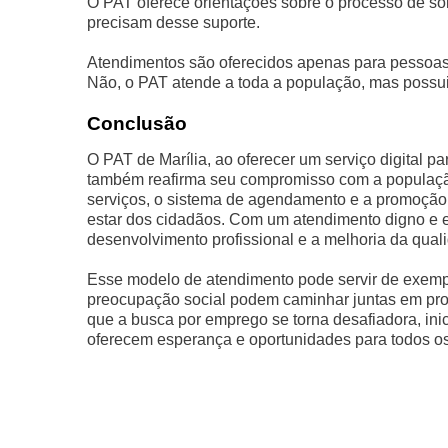
O PAT oferece orientações sobre o processo de so
precisam desse suporte.
Atendimentos são oferecidos apenas para pessoas
Não, o PAT atende a toda a população, mas possui
Conclusão
O PAT de Marília, ao oferecer um serviço digital 
também reafirma seu compromisso com a população
serviços, o sistema de agendamento e a promoção 
estar dos cidadãos. Com um atendimento digno e e
desenvolvimento profissional e a melhoria da quali
Esse modelo de atendimento pode servir de exemp
preocupação social podem caminhar juntas em pro
que a busca por emprego se torna desafiadora, ini
oferecem esperança e oportunidades para todos o