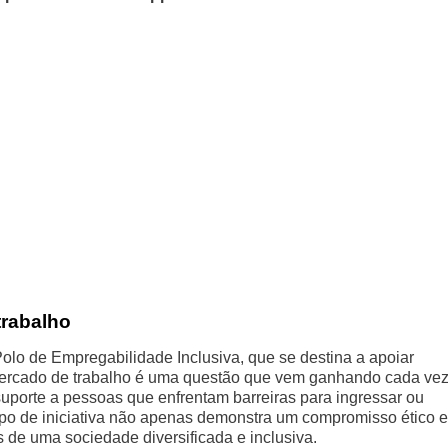
trabalho
lo de Empregabilidade Inclusiva, que se destina a apoiar
 mercado de trabalho é uma questão que vem ganhando cada ve
uporte a pessoas que enfrentam barreiras para ingressar ou
ipo de iniciativa não apenas demonstra um compromisso ético e
 de uma sociedade diversificada e inclusiva.