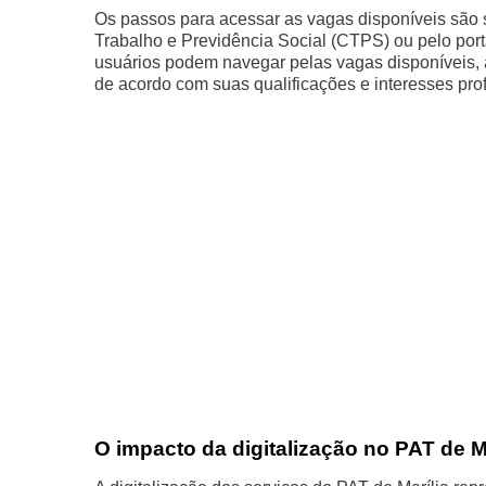
Os passos para acessar as vagas disponíveis são si
Trabalho e Previdência Social (CTPS) ou pelo porta
usuários podem navegar pelas vagas disponíveis, a
de acordo com suas qualificações e interesses prof
O impacto da digitalização no PAT de Ma