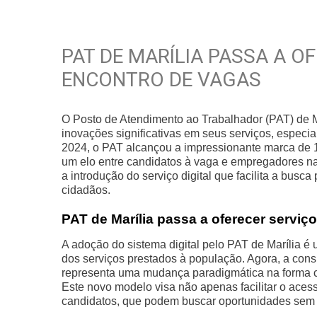
PAT DE MARÍLIA PASSA A O
ENCONTRO DE VAGAS
O Posto de Atendimento ao Trabalhador (PAT) de M
inovações significativas em seus serviços, especi
2024, o PAT alcançou a impressionante marca de 1
um elo entre candidatos à vaga e empregadores na 
a introdução do serviço digital que facilita a bus
cidadãos.
PAT de Marília passa a oferecer serviço 
A adoção do sistema digital pelo PAT de Marília é
dos serviços prestados à população. Agora, a cons
representa uma mudança paradigmática na forma c
Este novo modelo visa não apenas facilitar o ace
candidatos, que podem buscar oportunidades sem