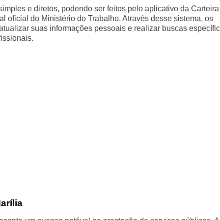
mples e diretos, podendo ser feitos pelo aplicativo da Carteira
l oficial do Ministério do Trabalho. Através desse sistema, os
tualizar suas informações pessoais e realizar buscas específi
issionais.
rília