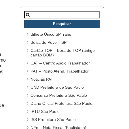
Pesquisar
por:
Bilhete Único SPTrans
Bolsa do Povo – SP
Cartão TOP – Bora de TOP (antigo
m
cartão BOM)
omo
CAT – Centro Apoio Trabalhador
se
PAT – Posto Atend. Trabalhador
os
Noticias PAT
CND Prefeitura de São Paulo
Concurso Prefeitura São Paulo
Diário Oficial Prefeitura São Paulo
ue
IPTU São Paulo
ISS Prefeitura São Paulo
NFe – Nota Fiscal (Paulistana)