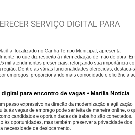
FERECER SERVIÇO DIGITAL PARA
arília, localizado no Ganha Tempo Municipal, apresenta
almente no que diz respeito à intermediação de mão de obra. E
5 mil atendimentos presenciais, reforçando sua importância c
região. Dentre as várias funcionalidades oferecidas, destaca-
ca por empregos, proporcionando mais comodidade e eficiência a
digital para encontro de vagas • Marília Notícia
 um passo expressivo na direção da modernização e agilização
ulta às vagas de emprego pode ser feita de maneira online, o q
omo candidatos e oportunidades de trabalho são conectados.
sso às oportunidades, mas também preservar a privacidade dos
 a necessidade de deslocamento.