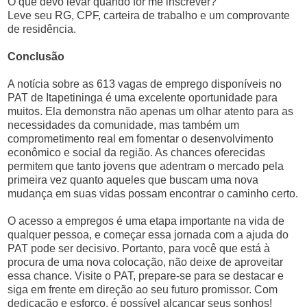
O que devo levar quando for me inscrever?
Leve seu RG, CPF, carteira de trabalho e um comprovante
de residência.
Conclusão
A notícia sobre as 613 vagas de emprego disponíveis no
PAT de Itapetininga é uma excelente oportunidade para
muitos. Ela demonstra não apenas um olhar atento para as
necessidades da comunidade, mas também um
comprometimento real em fomentar o desenvolvimento
econômico e social da região. As chances oferecidas
permitem que tanto jovens que adentram o mercado pela
primeira vez quanto aqueles que buscam uma nova
mudança em suas vidas possam encontrar o caminho certo.
O acesso a empregos é uma etapa importante na vida de
qualquer pessoa, e começar essa jornada com a ajuda do
PAT pode ser decisivo. Portanto, para você que está à
procura de uma nova colocação, não deixe de aproveitar
essa chance. Visite o PAT, prepare-se para se destacar e
siga em frente em direção ao seu futuro promissor. Com
dedicação e esforço, é possível alcançar seus sonhos!