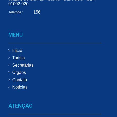
01002-020
156
Telefone :
MENU
Início
Turista
Secretarias
Órgãos
Contato
Notícias
ATENÇÃO