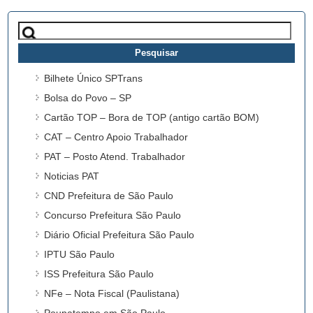
Pesquisar
por:
Bilhete Único SPTrans
Bolsa do Povo – SP
Cartão TOP – Bora de TOP (antigo cartão BOM)
CAT – Centro Apoio Trabalhador
PAT – Posto Atend. Trabalhador
Noticias PAT
CND Prefeitura de São Paulo
Concurso Prefeitura São Paulo
Diário Oficial Prefeitura São Paulo
IPTU São Paulo
ISS Prefeitura São Paulo
NFe – Nota Fiscal (Paulistana)
Poupatempo em São Paulo