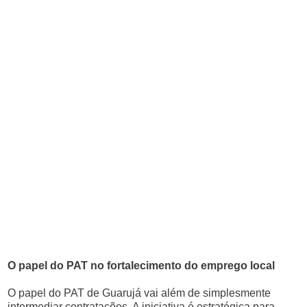
O papel do PAT no fortalecimento do emprego local
O papel do PAT de Guarujá vai além de simplesmente
intermediar contratações. A iniciativa é estratégica para