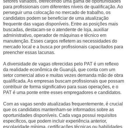
setores variados, oferecendo uma gama de oportunidades
para profissionais com diferentes níveis de qualificação. Ao
perseguir uma colocação no mercado de trabalho, os
candidatos podem se beneficiar de uma atualização
frequente das vagas disponíveis. Entre as posições mais
buscadas, destacam-se o atendente de loja, auxiliar
administrativo, operador de máquinas e técnico em
manutenção. Esses cargos refletem as necessidades do
mercado local e a busca por profissionais capacitados para
preencher essas lacunas.
A diversidade de vagas oferecidas pelo PAT é um reflexo
da realidade econômica de Guarujá, que conta com um
setor comercial ativo e muitas vezes demanda mão de obra
qualificada. As empresas buscam profissionais que possam
contribuir de forma significativo para suas operações, e o
PAT é uma ponte entre esses empregadores e candidatos.
Com as vagas sendo atualizadas frequentemente, é crucial
que os candidatos mantenham-se informados sobre as
oportunidades disponíveis. Cada vaga possui requisitos
específicos, que podem incluir experiência anterior,
escolaridade mínima, certificações técnicas ou habilidades