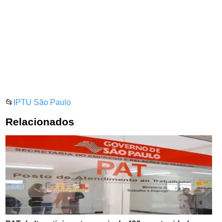
📂
IPTU São Paulo
Relacionados