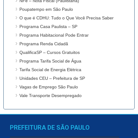
NFe – Nota Fiscal (Paulistana)
Poupatempo em São Paulo
O que é CDHU: Tudo o Que Você Precisa Saber
Programa Casa Paulista – SP
Programa Habitacional Pode Entrar
Programa Renda Cidadã
QualificaSP – Cursos Gratuitos
Programa Tarifa Social de Água
Tarifa Social de Energia Elétrica
Unidades CEU – Prefeitura de SP
Vagas de Emprego São Paulo
Vale Transporte Desempregado
PREFEITURA DE SÃO PAULO