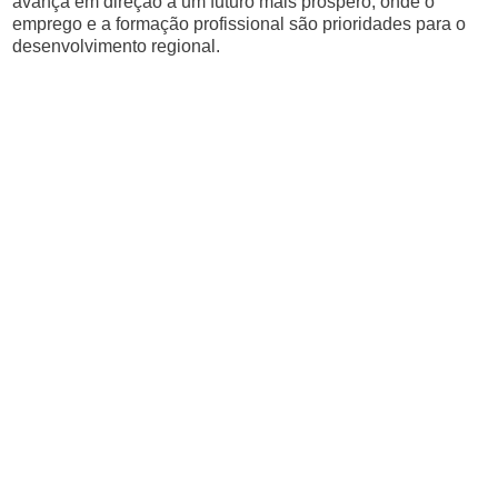
avança em direção a um futuro mais próspero, onde o
emprego e a formação profissional são prioridades para o
desenvolvimento regional.