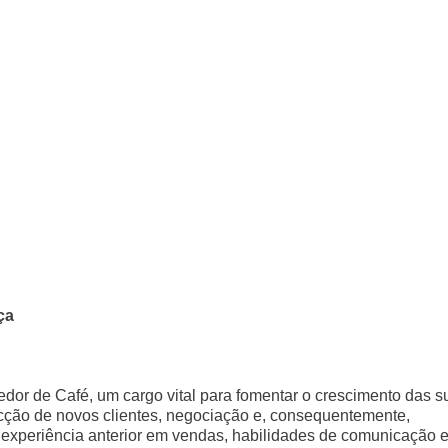
ça
or de Café, um cargo vital para fomentar o crescimento das s
cção de novos clientes, negociação e, consequentemente,
experiência anterior em vendas, habilidades de comunicação 