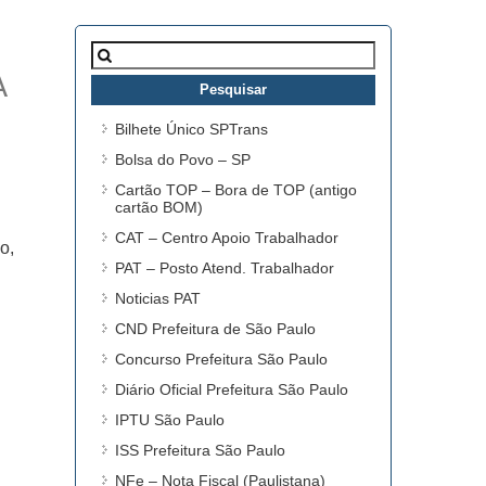
Pesquisar
por:
A
Bilhete Único SPTrans
Bolsa do Povo – SP
Cartão TOP – Bora de TOP (antigo
cartão BOM)
CAT – Centro Apoio Trabalhador
o,
PAT – Posto Atend. Trabalhador
Noticias PAT
CND Prefeitura de São Paulo
Concurso Prefeitura São Paulo
Diário Oficial Prefeitura São Paulo
IPTU São Paulo
ISS Prefeitura São Paulo
NFe – Nota Fiscal (Paulistana)