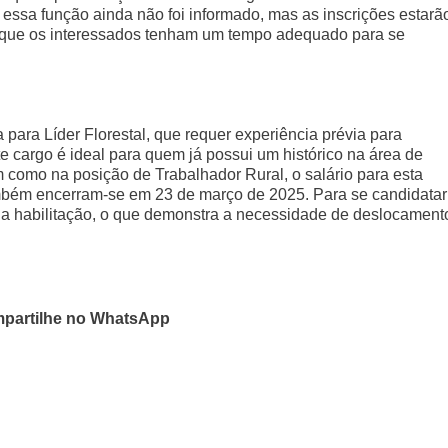
 essa função ainda não foi informado, mas as inscrições estarã
o que os interessados tenham um tempo adequado para se
para Líder Florestal, que requer experiência prévia para
te cargo é ideal para quem já possui um histórico na área de
im como na posição de Trabalhador Rural, o salário para esta
também encerram-se em 23 de março de 2025. Para se candidatar
ua habilitação, o que demonstra a necessidade de deslocament
partilhe no WhatsApp