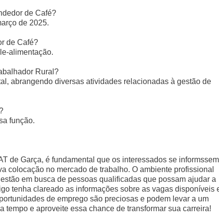
ndedor de Café?
março de 2025.
or de Café?
le-alimentação.
rabalhador Rural?
tal, abrangendo diversas atividades relacionadas à gestão de
?
ssa função.
PAT de Garça, é fundamental que os interessados se informssem
a colocação no mercado de trabalho. O ambiente profissional
 estão em busca de pessoas qualificadas que possam ajudar a
igo tenha clareado as informações sobre as vagas disponíveis 
 oportunidades de emprego são preciosas e podem levar a um
rca tempo e aproveite essa chance de transformar sua carreira!