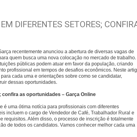
 EM DIFERENTES SETORES; CONFIR
Garça recentemente anunciou a abertura de diversas vagas de
para quem busca uma nova colocação no mercado de trabalho.
tituições públicas podem atuar em favor da população, criando
o profissional em tempos de desafios econômicos. Neste artig
s para cada uma e orientações sobre como se candidatar,
ruir dessas oportunidades.
 confira as oportunidades – Garça Online
e é uma ótima notícia para profissionais com diferentes
eis incluem o cargo de Vendedor de Café, Trabalhador Rural e
e requisitos. Além disso, o processo de inscrição é totalmente
cipação de todos os candidatos. Vamos conhecer melhor cada uma