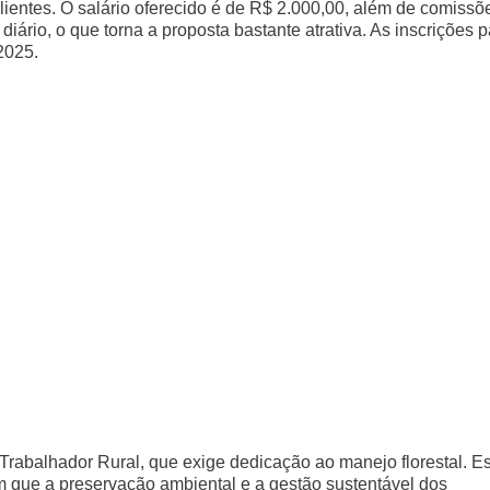
clientes. O salário oferecido é de R$ 2.000,00, além de comissõ
iário, o que torna a proposta bastante atrativa. As inscrições p
2025.
 Trabalhador Rural, que exige dedicação ao manejo florestal. E
m que a preservação ambiental e a gestão sustentável dos