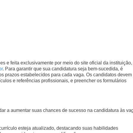
 e feita exclusivamente por meio do site oficial da instituição,
br
. Para garantir que sua candidatura seja bem-sucedida, é
aos prazos estabelecidos para cada vaga. Os candidatos devem
ulos e referências profissionais, e preencher os formulários
ar a aumentar suas chances de sucesso na candidatura às va
currículo esteja atualizado, destacando suas habilidades