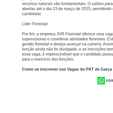
recursos naturais são fundamentais. O salário para
abertas até o dia 23 de março de 2025, permitind
candidatar.
Líder Florestal
Por fim, a empresa JVR Florestal oferece uma vaga 
supervisionar e coordenar atividades florestais. Es
gestão florestal e deseja avançar na carreira. Ass
função ainda não foi divulgado, e as inscrições 
essa vaga, é imprescindível que o candidato poss
para o exercício das funções.
Como se inscrever nas Vagas do PAT de Garça
com