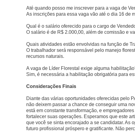
Até quando posso me inscrever para a vaga de Ve
As inscrições para essa vaga vão até o dia 16 de 
Qual é o salário oferecido para o cargo de Vended
O salário é de R$ 2.000,00, além de comissão e va
Quais atividades estão envolvidas na função de T
O trabalhador será responsável pelo manejo flores
recursos naturais.
A vaga de Líder Florestal exige alguma habilitação
Sim, é necessária a habilitação obrigatória para e
Considerações Finais
Diante das várias oportunidades oferecidas pelo 
não deixem passar a chance de conseguir uma nov
está em constante transformação, e empregadores
fortalecer suas operações. Esperamos que este art
que você se sinta encorajado a se candidatar. As
futuro profissional próspero e gratificante. Não pe