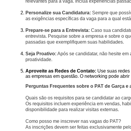
relevantes para a vaga. Inclua experiências passa
Personalize sua Candidatura:
Sempre que possível
as exigências específicas da vaga para a qual est
Prepare-se para a Entrevista:
Caso sua candidatu
entrevista. Pesquise sobre a empresa e sobre o que
passadas que exemplifiquem suas habilidades.
Seja Proativo:
Após se candidatar, não hesite em 
proatividade.
Aproveite as Redes de Contato:
Use suas redes p
as empresas em questão. O networking pode abrir p
Perguntas Frequentes sobre o PAT de Garça e 
Quais são os requisitos para se candidatar ao ca
Os requisitos incluem experiência em vendas, hab
disponibilidade para realizar visitas externas.
Como posso me inscrever nas vagas do PAT?
As inscrições devem ser feitas exclusivamente pel