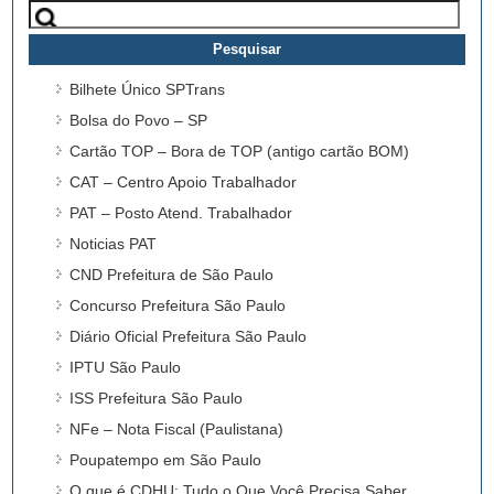
Pesquisar
por:
Bilhete Único SPTrans
Bolsa do Povo – SP
Cartão TOP – Bora de TOP (antigo cartão BOM)
CAT – Centro Apoio Trabalhador
PAT – Posto Atend. Trabalhador
Noticias PAT
CND Prefeitura de São Paulo
Concurso Prefeitura São Paulo
Diário Oficial Prefeitura São Paulo
IPTU São Paulo
ISS Prefeitura São Paulo
NFe – Nota Fiscal (Paulistana)
Poupatempo em São Paulo
O que é CDHU: Tudo o Que Você Precisa Saber