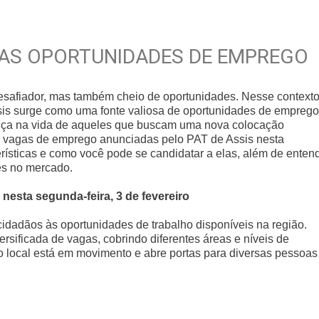
VAS OPORTUNIDADES DE EMPREGO
desafiador, mas também cheio de oportunidades. Nesse contexto
sis surge como uma fonte valiosa de oportunidades de emprego
nça na vida de aqueles que buscam uma nova colocação
vas vagas de emprego anunciadas pelo PAT de Assis nesta
erísticas e como você pode se candidatar a elas, além de enten
es no mercado.
esta segunda-feira, 3 de fevereiro
idadãos às oportunidades de trabalho disponíveis na região.
rsificada de vagas, cobrindo diferentes áreas e níveis de
o local está em movimento e abre portas para diversas pessoas