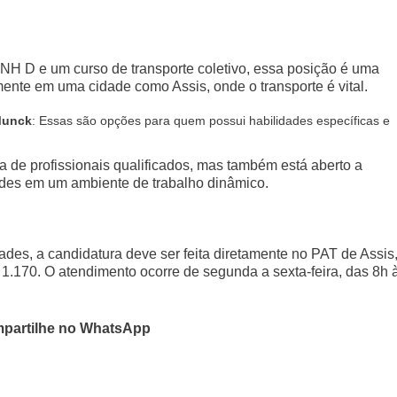
H D e um curso de transporte coletivo, essa posição é uma
mente em uma cidade como Assis, onde o transporte é vital.
Munck
: Essas são opções para quem possui habilidades específicas e
de profissionais qualificados, mas também está aberto a
des em um ambiente de trabalho dinâmico.
es, a candidatura deve ser feita diretamente no PAT de Assis
 1.170. O atendimento ocorre de segunda a sexta-feira, das 8h 
partilhe no WhatsApp