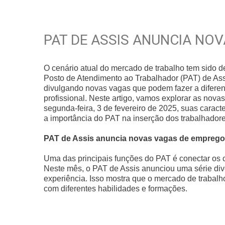
PAT DE ASSIS ANUNCIA NO
O cenário atual do mercado de trabalho tem sido 
Posto de Atendimento ao Trabalhador (PAT) de As
divulgando novas vagas que podem fazer a difere
profissional. Neste artigo, vamos explorar as no
segunda-feira, 3 de fevereiro de 2025, suas caract
a importância do PAT na inserção dos trabalhador
PAT de Assis anuncia novas vagas de emprego n
Uma das principais funções do PAT é conectar os c
Neste mês, o PAT de Assis anunciou uma série dive
experiência. Isso mostra que o mercado de trabalh
com diferentes habilidades e formações.