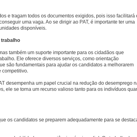
s e tragam todos os documentos exigidos, pois isso facilitará 
onseguir uma vaga. Ao se dirigir ao PAT, é importante ter uma
tunidades disponíveis.
 trabalho
mas também um suporte importante para os cidadãos que
rabalho. Ele oferece diversos serviços, como orientação
 que são fundamentais para ajudar os candidatos a melhorarem
 competitivo.
PAT desempenha um papel crucial na redução do desemprego n
, ele se torna um recurso valioso tanto para os indivíduos qua
que os candidatos se preparem adequadamente para se destaca