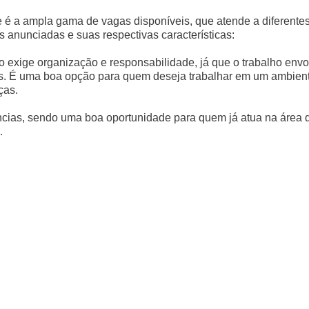
e é a ampla gama de vagas disponíveis, que atende a diferente
 anunciadas e suas respectivas características:
o exige organização e responsabilidade, já que o trabalho envo
tas. É uma boa opção para quem deseja trabalhar em um ambien
ças.
ncias, sendo uma boa oportunidade para quem já atua na área 
.