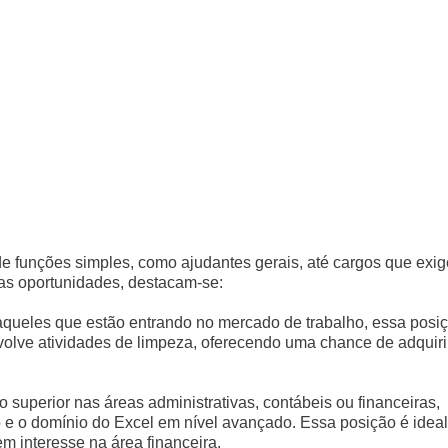
e funções simples, como ajudantes gerais, até cargos que exi
 as oportunidades, destacam-se:
aqueles que estão entrando no mercado de trabalho, essa posi
volve atividades de limpeza, oferecendo uma chance de adquiri
 superior nas áreas administrativas, contábeis ou financeiras,
co e o domínio do Excel em nível avançado. Essa posição é ideal
m interesse na área financeira.