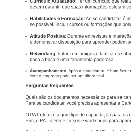
Currículo Atualizado
: Ter um currículo que refl
devem garantir que suas informações estejam se
Habilidades e Formação
: Ao se candidatar, é 
se possível, incluir cursos ou formações que pos
Atitude Positiva
: Durante entrevistas e interaçõ
e demonstrar disposição para aprender podem se
Networking
: Falar com amigos e familiares sob
boca a boca é uma ferramenta poderosa.
Acompanhamento
: Após a candidatura, é bom faze
com o emprego pode ser um diferencial.
Perguntas frequentes
Quais são os documentos necessários para se can
Para se candidatar, você precisa apresentar a Cart
O PAT oferece algum tipo de capacitação para os 
Sim, o PAT oferece cursos e workshops para aprim