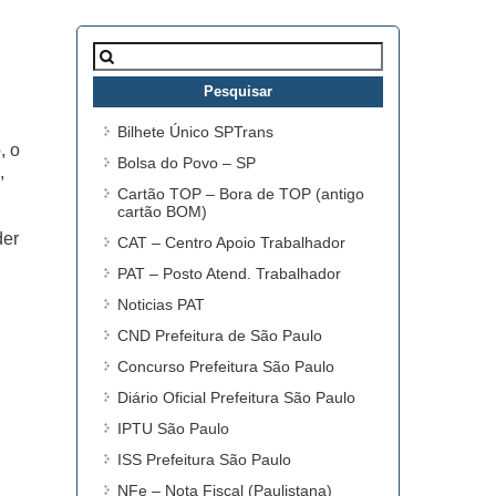
Pesquisar
por:
Bilhete Único SPTrans
, o
Bolsa do Povo – SP
,
Cartão TOP – Bora de TOP (antigo
cartão BOM)
der
CAT – Centro Apoio Trabalhador
PAT – Posto Atend. Trabalhador
Noticias PAT
CND Prefeitura de São Paulo
Concurso Prefeitura São Paulo
Diário Oficial Prefeitura São Paulo
IPTU São Paulo
ISS Prefeitura São Paulo
NFe – Nota Fiscal (Paulistana)