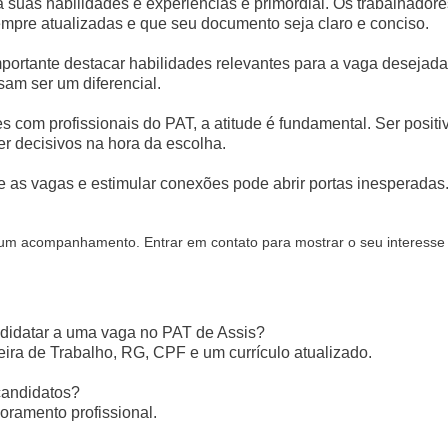
ita suas habilidades e experiências é primordial. Os trabalhador
mpre atualizadas e que seu documento seja claro e conciso.
importante destacar habilidades relevantes para a vaga desejada
sam ser um diferencial.
es com profissionais do PAT, a atitude é fundamental. Ser positi
r decisivos na hora da escolha.
re as vagas e estimular conexões pode abrir portas inesperadas
r um acompanhamento. Entrar em contato para mostrar o seu interesse
didatar a uma vaga no PAT de Assis?
eira de Trabalho, RG, CPF e um currículo atualizado.
candidatos?
oramento profissional.