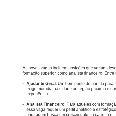
As novas vagas incluem posições que variam desd
formação superior, como analista financeiro. Entre
Ajudante Geral
: Um bom ponto de partida para 
exige moradia na cidade ou região próxima e en
experiência.
Analista Financeiro
: Para aqueles com formação
essa vaga requer um perfil analítico e estratégi
para quem busca um crescimento na carreira e te