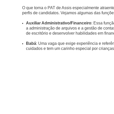
O que torna o PAT de Assis especialmente atraent
perfis de candidatos. Vejamos algumas das funções
Auxiliar Administrativo/Financeiro
: Essa funçã
a administração de arquivos e a gestão de con
de escritório e desenvolver habilidades em finan
Babá
: Uma vaga que exige experiência e referê
cuidados e tem um carinho especial por crianças