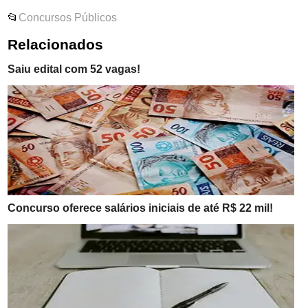
📂
Concursos Públicos
Relacionados
Saiu edital com 52 vagas!
Concurso oferece salários iniciais de até R$ 22 mil!