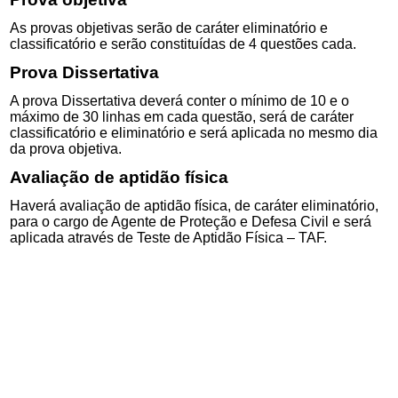
As provas objetivas serão de caráter eliminatório e
classificatório e serão constituídas de 4 questões cada.
Prova Dissertativa
A prova Dissertativa deverá conter o mínimo de 10 e o
máximo de 30 linhas em cada questão, será de caráter
classificatório e eliminatório e será aplicada no mesmo dia
da prova objetiva.
Avaliação de aptidão física
Haverá avaliação de aptidão física, de caráter eliminatório,
para o cargo de Agente de Proteção e Defesa Civil e será
aplicada através de Teste de Aptidão Física – TAF.