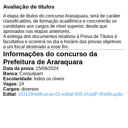
Avaliação de títulos
A etapa de títulos do concurso Araraquara, será de caráter
classificatório, de formação acadêmica e concorrerão os
candidatos aos cargos de nível superior, desde que
aprovados nas etapas anteriores.
A entrega dos documentos relativos à Prova de Títulos é
facultativa e ocorrerá no dia e horário das provas objetivas
a um fiscal destinado a esse fim.
Informações do concurso da
Prefeitura de Araraquara
Data da prova
: 15/09/2024
Banca
: Consulpam
Escolaridade
: todos os níveis
Vagas
: 24
Cargos
: diversos
Edital
:
163128retificacao-01-edital-005-24.pdf”>Retificação