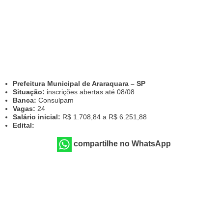
Prefeitura Municipal de Araraquara – SP
Situação:
inscrições abertas até 08/08
Banca:
Consulpam
Vagas:
24
Salário inicial:
R$ 1.708,84 a R$ 6.251,88
Edital:
compartilhe no WhatsApp