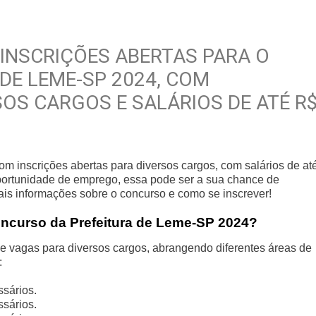
 INSCRIÇÕES ABERTAS PARA O
DE LEME-SP 2024, COM
OS CARGOS E SALÁRIOS DE ATÉ R
m inscrições abertas para diversos cargos, com salários de at
portunidade de emprego, essa pode ser a sua chance de
ais informações sobre o concurso e como se inscrever!
oncurso da Prefeitura de Leme-SP 2024?
 vagas para diversos cargos, abrangendo diferentes áreas de
:
ssários.
ssários.