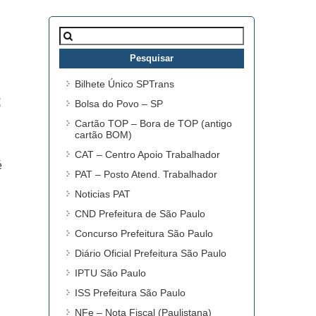
Pesquisar
por:
Bilhete Único SPTrans
$
Bolsa do Povo – SP
Cartão TOP – Bora de TOP (antigo
cartão BOM)
CAT – Centro Apoio Trabalhador
é
PAT – Posto Atend. Trabalhador
Noticias PAT
CND Prefeitura de São Paulo
Concurso Prefeitura São Paulo
Diário Oficial Prefeitura São Paulo
IPTU São Paulo
ISS Prefeitura São Paulo
NFe – Nota Fiscal (Paulistana)