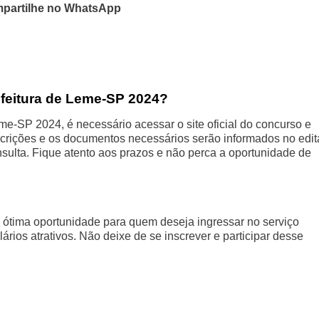
partilhe no WhatsApp
feitura de Leme-SP 2024?
me-SP 2024, é necessário acessar o site oficial do concurso e
nscrições e os documentos necessários serão informados no edit
nsulta. Fique atento aos prazos e não perca a oportunidade de
ótima oportunidade para quem deseja ingressar no serviço
rios atrativos. Não deixe de se inscrever e participar desse