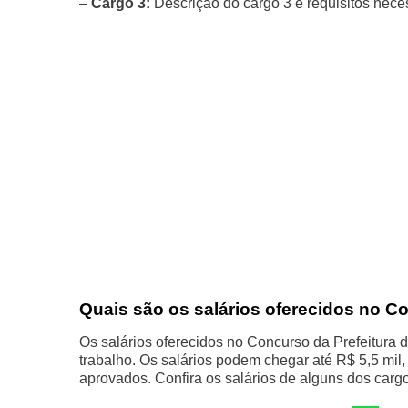
–
Cargo 3:
Descrição do cargo 3 e requisitos nece
Quais são os salários oferecidos no C
Os salários oferecidos no Concurso da Prefeitura
trabalho. Os salários podem chegar até R$ 5,5 mil
aprovados. Confira os salários de alguns dos cargo