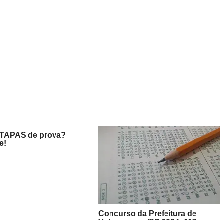
ETAPAS de prova?
e!
Concurso da Prefeitura de