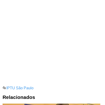
📂
IPTU São Paulo
Relacionados