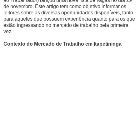
ao Trabalhador) lançou uma nova lista de vagas no dia 29
de novembro. Este artigo tem como objetivo informar os
leitores sobre as diversas oportunidades disponíveis, tanto
para aqueles que possuem experiência quanto para os que
estão ingressando no mercado de trabalho pela primeira
vez.
Contexto do Mercado de Trabalho em Itapetininga