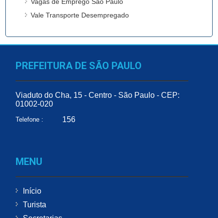
Vagas de Emprego São Paulo
Vale Transporte Desempregado
PREFEITURA DE SÃO PAULO
Viaduto do Cha, 15 - Centro - São Paulo - CEP:
01002-020
156
Telefone :
MENU
Início
Turista