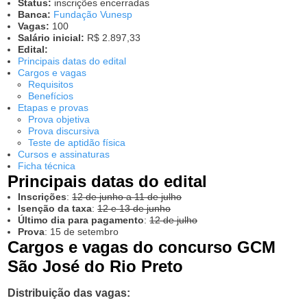
Status:
inscrições encerradas
Banca:
Fundação Vunesp
Vagas:
100
Salário inicial:
R$ 2.897,33
Edital:
Principais datas do edital
Cargos e vagas
Requisitos
Benefícios
Etapas e provas
Prova objetiva
Prova discursiva
Teste de aptidão física
Cursos e assinaturas
Ficha técnica
Principais datas do edital
Inscrições
:
12 de junho a 11 de julho
Isenção da taxa
:
12 e 13 de junho
Último dia para pagamento
:
12 de julho
Prova
: 15 de setembro
Cargos e vagas do concurso GCM
São José do Rio Preto
Distribuição das vagas: