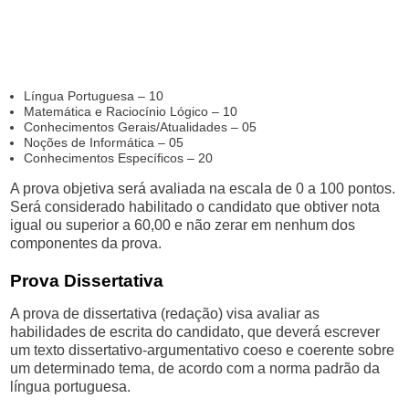
Língua Portuguesa – 10
Matemática e Raciocínio Lógico – 10
Conhecimentos Gerais/Atualidades – 05
Noções de Informática – 05
Conhecimentos Específicos – 20
A prova objetiva será avaliada na escala de 0 a 100 pontos.
Será considerado habilitado o candidato que obtiver nota
igual ou superior a 60,00 e não zerar em nenhum dos
componentes da prova.
Prova Dissertativa
A prova de dissertativa (redação) visa avaliar as
habilidades de escrita do candidato, que deverá escrever
um texto dissertativo-argumentativo coeso e coerente sobre
um determinado tema, de acordo com a norma padrão da
língua portuguesa.