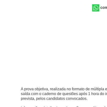
com
A prova objetiva, realizada no formato de múltipla
saída com o caderno de questões após 1 hora do in
prevista, pelos candidatos convocados.