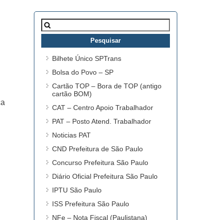
Pesquisar
por:
Bilhete Único SPTrans
Bolsa do Povo – SP
Cartão TOP – Bora de TOP (antigo
cartão BOM)
ca
CAT – Centro Apoio Trabalhador
PAT – Posto Atend. Trabalhador
Noticias PAT
CND Prefeitura de São Paulo
Concurso Prefeitura São Paulo
Diário Oficial Prefeitura São Paulo
IPTU São Paulo
ISS Prefeitura São Paulo
NFe – Nota Fiscal (Paulistana)