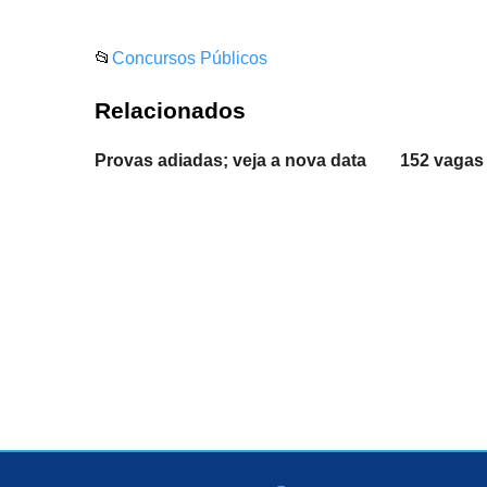
📂
Concursos Públicos
Relacionados
Provas adiadas; veja a nova data
152 vagas 