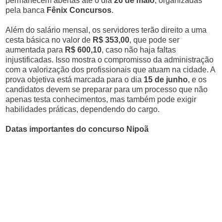
permanecem abertas até o dia
26 de maio
, organizadas
pela banca
Fênix Concursos
.
Além do salário mensal, os servidores terão direito a uma
cesta básica no valor de
R$ 353,00
, que pode ser
aumentada para
R$ 600,10
, caso não haja faltas
injustificadas. Isso mostra o compromisso da administração
com a valorização dos profissionais que atuam na cidade. A
prova objetiva está marcada para o dia
15 de junho
, e os
candidatos devem se preparar para um processo que não
apenas testa conhecimentos, mas também pode exigir
habilidades práticas, dependendo do cargo.
Datas importantes do concurso Nipoã