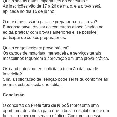
Quais são as datas importantes do concurso?
As inscrições vão de 17 a 26 de maio, e a prova será
aplicada no dia 15 de junho.
O que é necessário para se preparar para a prova?
É aconselhável revisar os conteúdos especificados no
edital, praticar com provas anteriores e, se possível,
participar de cursos preparatórios.
Quais cargos exigem prova prática?
Os cargos de motorista, merendeira e serviços gerais
masculinos requerem a aprovação em uma prova prática.
Os candidatos podem solicitar a isenção da taxa de
inscrição?
Sim, a solicitação de isenção pode ser feita, conforme as
normas estabelecidas no edital.
Conclusão
O concurso da
Prefeitura de Nipoã
representa uma
oportunidade valiosa para quem busca estabilidade e um
futuro próspero no serviço público. Com um processo