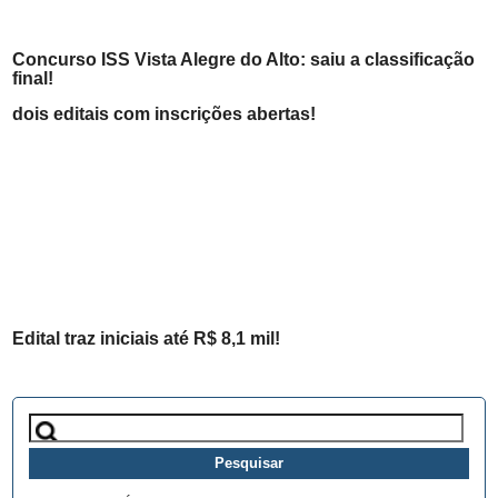
Concurso ISS Vista Alegre do Alto: saiu a classificação
final!
dois editais com inscrições abertas!
Edital traz iniciais até R$ 8,1 mil!
Pesquisar
por: