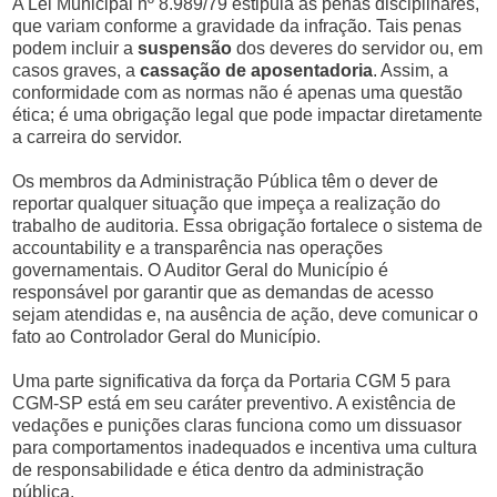
A Lei Municipal nº 8.989/79 estipula as penas disciplinares,
que variam conforme a gravidade da infração. Tais penas
podem incluir a
suspensão
dos deveres do servidor ou, em
casos graves, a
cassação de aposentadoria
. Assim, a
conformidade com as normas não é apenas uma questão
ética; é uma obrigação legal que pode impactar diretamente
a carreira do servidor.
Os membros da Administração Pública têm o dever de
reportar qualquer situação que impeça a realização do
trabalho de auditoria. Essa obrigação fortalece o sistema de
accountability e a transparência nas operações
governamentais. O Auditor Geral do Município é
responsável por garantir que as demandas de acesso
sejam atendidas e, na ausência de ação, deve comunicar o
fato ao Controlador Geral do Município.
Uma parte significativa da força da Portaria CGM 5 para
CGM-SP está em seu caráter preventivo. A existência de
vedações e punições claras funciona como um dissuasor
para comportamentos inadequados e incentiva uma cultura
de responsabilidade e ética dentro da administração
pública.