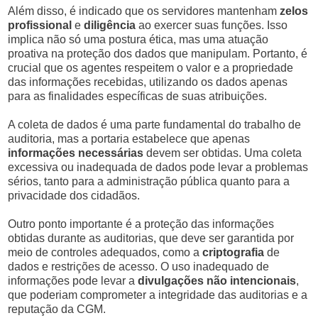
Além disso, é indicado que os servidores mantenham
zelos
profissional
e
diligência
ao exercer suas funções. Isso
implica não só uma postura ética, mas uma atuação
proativa na proteção dos dados que manipulam. Portanto, é
crucial que os agentes respeitem o valor e a propriedade
das informações recebidas, utilizando os dados apenas
para as finalidades específicas de suas atribuições.
A coleta de dados é uma parte fundamental do trabalho de
auditoria, mas a portaria estabelece que apenas
informações necessárias
devem ser obtidas. Uma coleta
excessiva ou inadequada de dados pode levar a problemas
sérios, tanto para a administração pública quanto para a
privacidade dos cidadãos.
Outro ponto importante é a proteção das informações
obtidas durante as auditorias, que deve ser garantida por
meio de controles adequados, como a
criptografia
de
dados e restrições de acesso. O uso inadequado de
informações pode levar a
divulgações não intencionais
,
que poderiam comprometer a integridade das auditorias e a
reputação da CGM.