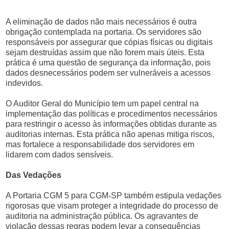
A eliminação de dados não mais necessários é outra
obrigação contemplada na portaria. Os servidores são
responsáveis por assegurar que cópias físicas ou digitais
sejam destruídas assim que não forem mais úteis. Esta
prática é uma questão de segurança da informação, pois
dados desnecessários podem ser vulneráveis a acessos
indevidos.
O Auditor Geral do Município tem um papel central na
implementação das políticas e procedimentos necessários
para restringir o acesso às informações obtidas durante as
auditorias internas. Esta prática não apenas mitiga riscos,
mas fortalece a responsabilidade dos servidores em
lidarem com dados sensíveis.
Das Vedações
A Portaria CGM 5 para CGM-SP também estipula vedações
rigorosas que visam proteger a integridade do processo de
auditoria na administração pública. Os agravantes de
violação dessas regras podem levar a consequências