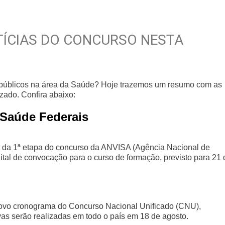
OTÍCIAS DO CONCURSO NESTA
 públicos na área da Saúde? Hoje trazemos um resumo com as
izado. Confira abaixo:
 Saúde Federais
s e da 1ª etapa do concurso da ANVISA (Agência Nacional de
ital de convocação para o curso de formação, previsto para 21 
 novo cronograma do Concurso Nacional Unificado (CNU),
s serão realizadas em todo o país em 18 de agosto.