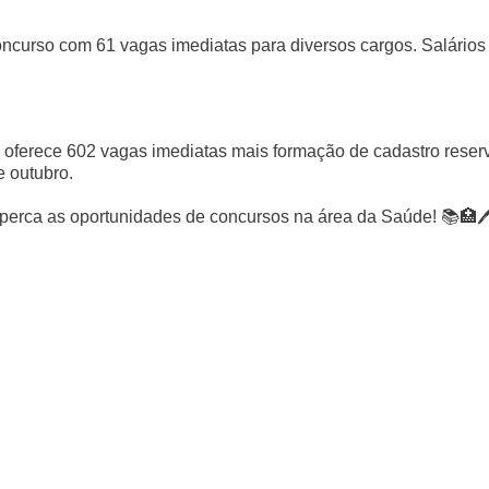
concurso com 61 vagas imediatas para diversos cargos. Salários
 oferece 602 vagas imediatas mais formação de cadastro reser
e outubro.
o perca as oportunidades de concursos na área da Saúde! 📚🏥🖊