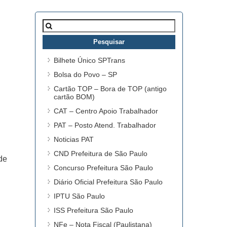
Pesquisar
por:
Bilhete Único SPTrans
Bolsa do Povo – SP
Cartão TOP – Bora de TOP (antigo
cartão BOM)
CAT – Centro Apoio Trabalhador
PAT – Posto Atend. Trabalhador
Noticias PAT
CND Prefeitura de São Paulo
de
Concurso Prefeitura São Paulo
Diário Oficial Prefeitura São Paulo
IPTU São Paulo
ISS Prefeitura São Paulo
NFe – Nota Fiscal (Paulistana)