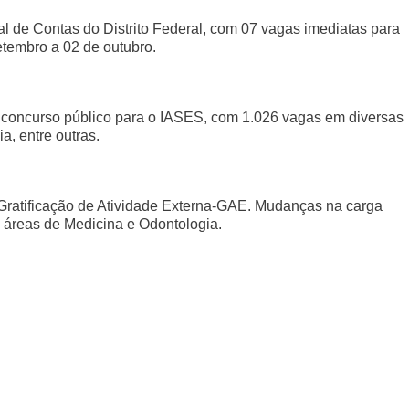
al de Contas do Distrito Federal, com 07 vagas imediatas para
etembro a 02 de outubro.
 concurso público para o IASES, com 1.026 vagas em diversas
a, entre outras.
 a Gratificação de Atividade Externa-GAE. Mudanças na carga
s áreas de Medicina e Odontologia.