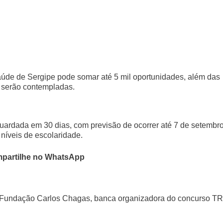
úde de Sergipe pode somar até 5 mil oportunidades, além das
 serão contempladas.
uardada em 30 dias, com previsão de ocorrer até 7 de setembro
níveis de escolaridade.
partilhe no WhatsApp
a Fundação Carlos Chagas, banca organizadora do concurso T