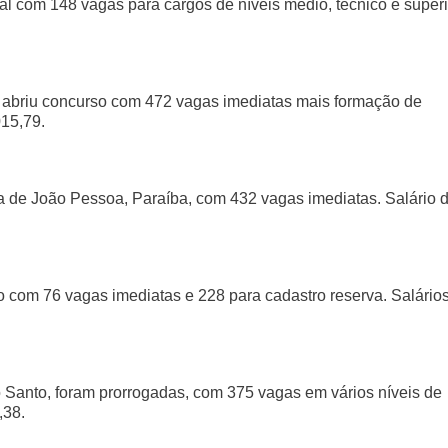
al com 148 vagas para cargos de níveis médio, técnico e superi
, abriu concurso com 472 vagas imediatas mais formação de
015,79.
ura de João Pessoa, Paraíba, com 432 vagas imediatas. Salário 
o com 76 vagas imediatas e 228 para cadastro reserva. Salário
to Santo, foram prorrogadas, com 375 vagas em vários níveis de
,38.