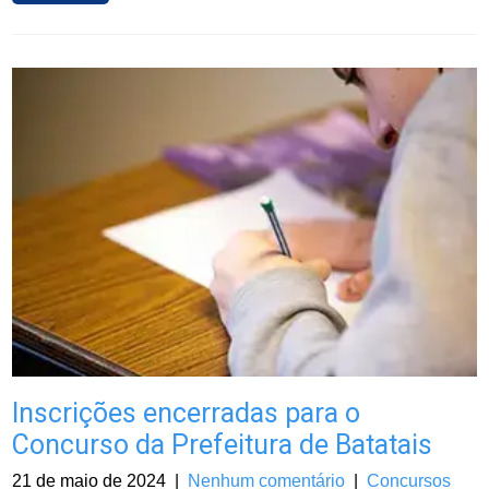
Inscrições encerradas para o
Concurso da Prefeitura de Batatais
21 de maio de 2024
|
Nenhum comentário
|
Concursos