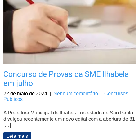
Concurso de Provas da SME Ilhabela
em julho!
22 de maio de 2024
|
Nenhum comentário
|
Concursos
Públicos
A Prefeitura Municipal de Ilhabela, no estado de São Paulo,
divulgou recentemente um novo edital com a abertura de 31
[…]
Leia mais