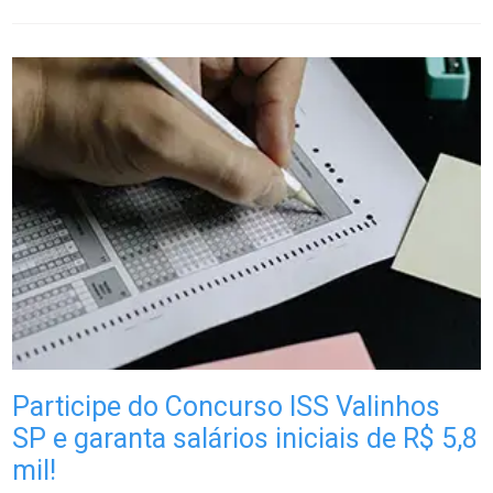
Participe do Concurso ISS Valinhos
SP e garanta salários iniciais de R$ 5,8
mil!