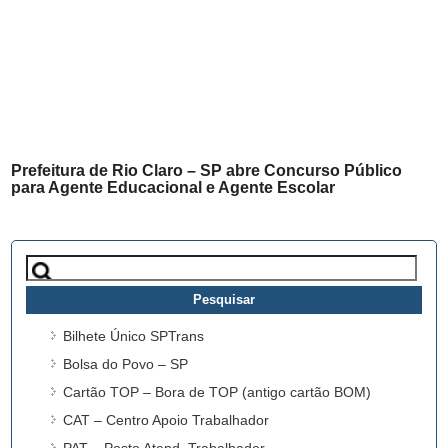
Prefeitura de Rio Claro – SP abre Concurso Público
para Agente Educacional e Agente Escolar
Pesquisar
por:
Bilhete Único SPTrans
Bolsa do Povo – SP
Cartão TOP – Bora de TOP (antigo cartão BOM)
CAT – Centro Apoio Trabalhador
PAT – Posto Atend. Trabalhador