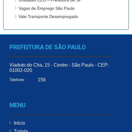
Vagas de Emprego São Paulo
Vale Transporte Desempregado
PREFEITURA DE SÃO PAULO
Viaduto do Cha, 15 - Centro - São Paulo - CEP:
01002-020
156
Telefone :
MENU
Início
Turista