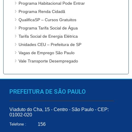
Programa Habitacional Pode Entrar
Programa Renda Cidadã
QualificaSP – Cursos Gratuitos
Programa Tarifa Social de Água
Tarifa Social de Energia Elétrica
Unidades CEU – Prefeitura de SP
Vagas de Emprego São Paulo
Vale Transporte Desempregado
PREFEITURA DE SÃO PAULO
Viaduto do Cha, 15 - Centro - São Paulo - CEP:
01002-020
156
Telefone :