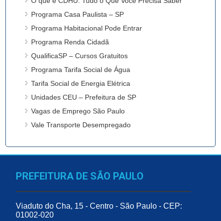
O que é CDHU: Tudo o Que Você Precisa Saber
Programa Casa Paulista – SP
Programa Habitacional Pode Entrar
Programa Renda Cidadã
QualificaSP – Cursos Gratuitos
Programa Tarifa Social de Água
Tarifa Social de Energia Elétrica
Unidades CEU – Prefeitura de SP
Vagas de Emprego São Paulo
Vale Transporte Desempregado
PREFEITURA DE SÃO PAULO
Viaduto do Cha, 15 - Centro - São Paulo - CEP:
01002-020