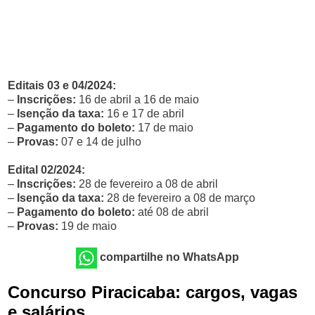
Editais 03 e 04/2024:
–
Inscrições:
16 de abril a 16 de maio
–
Isenção da taxa:
16 e 17 de abril
–
Pagamento do boleto:
17 de maio
–
Provas:
07 e 14 de julho
Edital 02/2024:
–
Inscrições:
28 de fevereiro a 08 de abril
–
Isenção da taxa:
28 de fevereiro a 08 de março
–
Pagamento do boleto:
até 08 de abril
–
Provas:
19 de maio
compartilhe no WhatsApp
Concurso Piracicaba: cargos, vagas
e salários