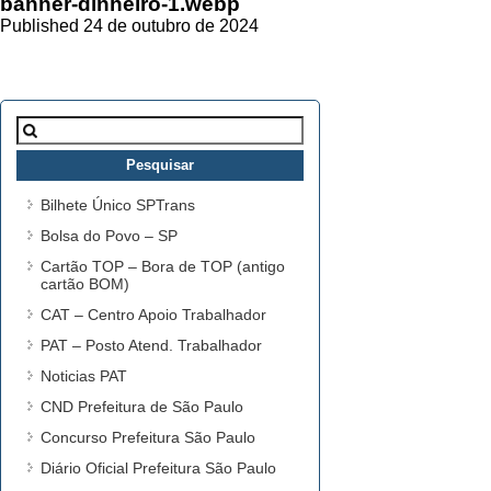
banner-dinheiro-1.webp
Published 24 de outubro de 2024
Pesquisar
por:
Bilhete Único SPTrans
Bolsa do Povo – SP
Cartão TOP – Bora de TOP (antigo
cartão BOM)
CAT – Centro Apoio Trabalhador
PAT – Posto Atend. Trabalhador
Noticias PAT
CND Prefeitura de São Paulo
Concurso Prefeitura São Paulo
Diário Oficial Prefeitura São Paulo