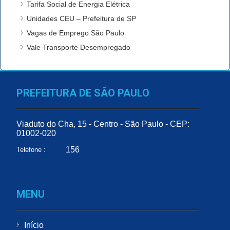
Tarifa Social de Energia Elétrica
Unidades CEU – Prefeitura de SP
Vagas de Emprego São Paulo
Vale Transporte Desempregado
PREFEITURA DE SÃO PAULO
Viaduto do Cha, 15 - Centro - São Paulo - CEP:
01002-020
156
Telefone :
MENU
Início