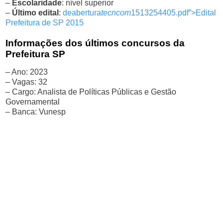
–
Escolaridade
: nível superior
–
Último edital
:
deabertura
tecncom
1513254405.pdf”>Edital
Prefeitura de SP 2015
Informações dos últimos concursos da
Prefeitura SP
– Ano: 2023
– Vagas: 32
– Cargo: Analista de Políticas Públicas e Gestão
Governamental
– Banca: Vunesp