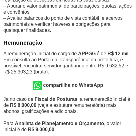
– Apurar o valor patrimonial de participações, quotas, ações
e convênios;
– Avaliar balanços do ponto de vista contábil, e acervos
patrimoniais e verificar haveres e obrigações para
quaisquer finalidades.
Remuneração
A remuneração inicial do cargo de
APPGG
é de
R$ 12 mil
.
Em consulta ao Portal da Transparência da prefeitura, é
possível encontrar servidor ganhando entre R$ 9.632,52 e
R$ 25.303,23 (bruto).
compartilhe no WhatsApp
Já no caso de
Fiscal de Posturas
, a remuneração inicial é
de
R$ 8.000,00
(veja a estrutura remuneratória) mais
abonos, gratificações e adicionais.
Para
Analista de Planejamento e Orçamento
, o valor
inicial é de
R$ 9.000,00
.