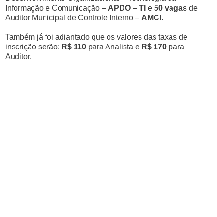
Informação e Comunicação –
APDO – TI
e
50 vagas
de
Auditor Municipal de Controle Interno –
AMCI
.
Também já foi adiantado que os valores das taxas de
inscrição serão:
R$ 110
para Analista e
R$ 170
para
Auditor.