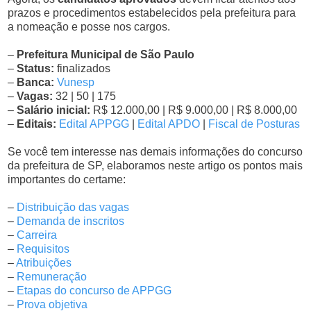
prazos e procedimentos estabelecidos pela prefeitura para
a nomeação e posse nos cargos.
–
Prefeitura Municipal de São Paulo
–
Status:
finalizados
–
Banca:
Vunesp
–
Vagas:
32 | 50 | 175
–
Salário inicial:
R$ 12.000,00 | R$ 9.000,00 | R$ 8.000,00
–
Editais:
Edital APPGG
|
Edital APDO
|
Fiscal de Posturas
Se você tem interesse nas demais informações do concurso
da prefeitura de SP, elaboramos neste artigo os pontos mais
importantes do certame:
–
Distribuição das vagas
–
Demanda de inscritos
–
Carreira
–
Requisitos
–
Atribuições
–
Remuneração
–
Etapas do concurso de APPGG
–
Prova objetiva