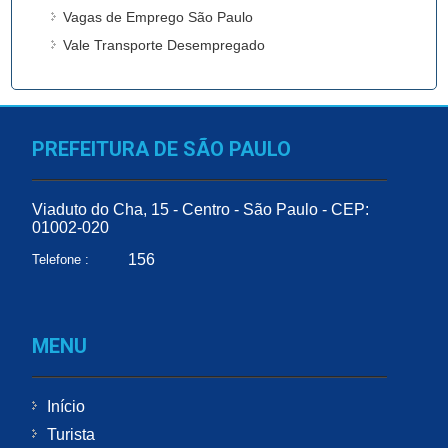
Vagas de Emprego São Paulo
Vale Transporte Desempregado
PREFEITURA DE SÃO PAULO
Viaduto do Cha, 15 - Centro - São Paulo - CEP:
01002-020
156
Telefone :
MENU
Início
Turista