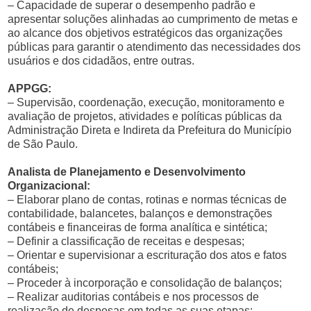
– Capacidade de superar o desempenho padrão e
apresentar soluções alinhadas ao cumprimento de metas e
ao alcance dos objetivos estratégicos das organizações
públicas para garantir o atendimento das necessidades dos
usuários e dos cidadãos, entre outras.
APPGG:
– Supervisão, coordenação, execução, monitoramento e
avaliação de projetos, atividades e políticas públicas da
Administração Direta e Indireta da Prefeitura do Município
de São Paulo.
Analista de Planejamento e Desenvolvimento
Organizacional:
– Elaborar plano de contas, rotinas e normas técnicas de
contabilidade, balancetes, balanços e demonstrações
contábeis e financeiras de forma analítica e sintética;
– Definir a classificação de receitas e despesas;
– Orientar e supervisionar a escrituração dos atos e fatos
contábeis;
– Proceder à incorporação e consolidação de balanços;
– Realizar auditorias contábeis e nos processos de
realização de despesas em todas as suas etapas;