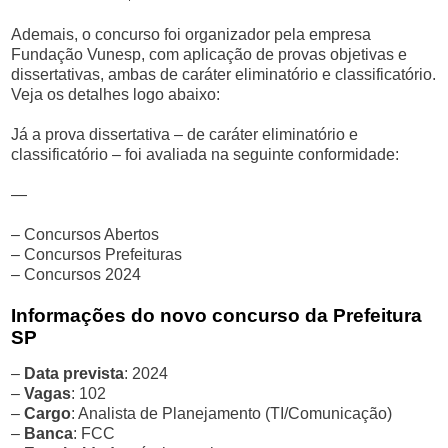
Ademais, o concurso foi organizador pela empresa
Fundação Vunesp, com aplicação de provas objetivas e
dissertativas, ambas de caráter eliminatório e classificatório.
Veja os detalhes logo abaixo:
Já a prova dissertativa – de caráter eliminatório e
classificatório – foi avaliada na seguinte conformidade:
—
– Concursos Abertos
– Concursos Prefeituras
– Concursos 2024
Informações do novo concurso da Prefeitura
SP
–
Data prevista
: 2024
–
Vagas
: 102
–
Cargo
: Analista de Planejamento (TI/Comunicação)
–
Banca
: FCC