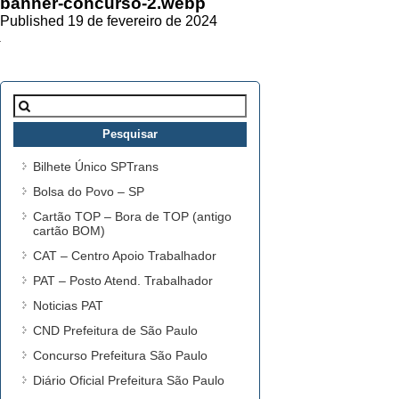
banner-concurso-2.webp
Published 19 de fevereiro de 2024
Pesquisar
por:
Bilhete Único SPTrans
Bolsa do Povo – SP
Cartão TOP – Bora de TOP (antigo
cartão BOM)
CAT – Centro Apoio Trabalhador
PAT – Posto Atend. Trabalhador
Noticias PAT
CND Prefeitura de São Paulo
Concurso Prefeitura São Paulo
Diário Oficial Prefeitura São Paulo