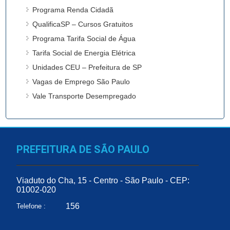
Programa Renda Cidadã
QualificaSP – Cursos Gratuitos
Programa Tarifa Social de Água
Tarifa Social de Energia Elétrica
Unidades CEU – Prefeitura de SP
Vagas de Emprego São Paulo
Vale Transporte Desempregado
PREFEITURA DE SÃO PAULO
Viaduto do Cha, 15 - Centro - São Paulo - CEP:
01002-020
156
Telefone :