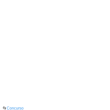
📂
Concurso