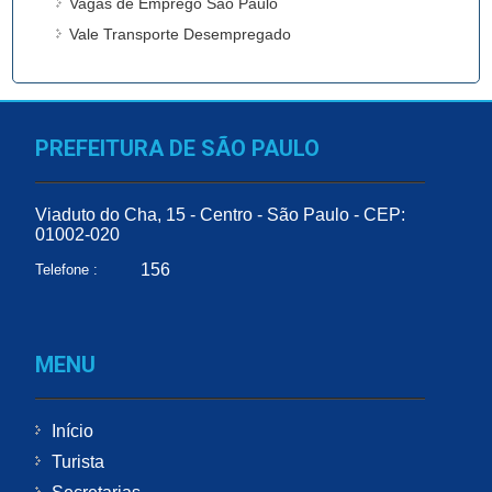
Vagas de Emprego São Paulo
Vale Transporte Desempregado
PREFEITURA DE SÃO PAULO
Viaduto do Cha, 15 - Centro - São Paulo - CEP:
01002-020
156
Telefone :
MENU
Início
Turista