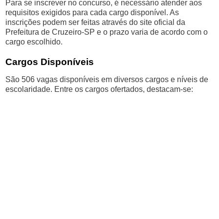
Para se inscrever no concurso, é necessário atender aos
requisitos exigidos para cada cargo disponível. As
inscrições podem ser feitas através do site oficial da
Prefeitura de Cruzeiro-SP e o prazo varia de acordo com o
cargo escolhido.
Cargos Disponíveis
São 506 vagas disponíveis em diversos cargos e níveis de
escolaridade. Entre os cargos ofertados, destacam-se: