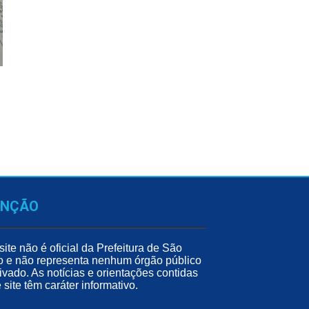
ENÇÃO
site não é oficial da Prefeitura de São
o e não representa nenhum órgão público
ivado. As notícias e orientações contidas
 site têm caráter informativo.