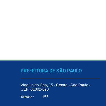
PREFEITURA DE SÃO PAULO
Viaduto do Cha, 15 - Centro - São Paulo -
CEP: 01002-020
156
Telefone :