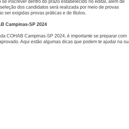
 se inscrever dentro do prazo estabelecido no edital, além de
A seleção dos candidatos será realizada por meio de provas
ser exigidas provas práticas e de títulos.
AB Campinas-SP 2024
o da COHAB Campinas-SP 2024, é importante se preparar com
aprovado. Aqui estão algumas dicas que podem te ajudar na su