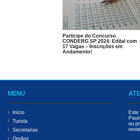
Participe do Concurso
CONDERG SP 2024: Edital com
17 Vagas – Inscrições em
Andamento!
MENU
AT
Início
Este 
Paul
Turista
ou pr
neste
Secretarias
Órgãos