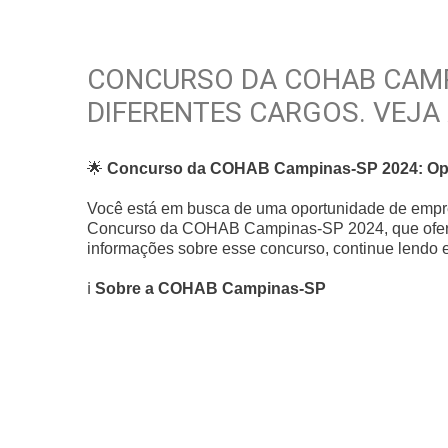
CONCURSO DA COHAB CAMP
DIFERENTES CARGOS. VEJA
🌟
Concurso da COHAB Campinas-SP 2024: Opor
Você está em busca de uma oportunidade de empr
Concurso da COHAB Campinas-SP 2024, que oferec
informações sobre esse concurso, continue lendo es
ℹ️
Sobre a COHAB Campinas-SP