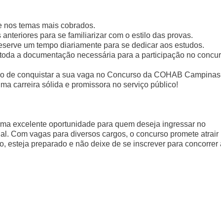
ue nos temas mais cobrados.
nteriores para se familiarizar com o estilo das provas.
reserve um tempo diariamente para se dedicar aos estudos.
e toda a documentação necessária para a participação no concur
imo de conquistar a sua vaga no Concurso da COHAB Campinas
a carreira sólida e promissora no serviço público!
 excelente oportunidade para quem deseja ingressar no
onal. Com vagas para diversos cargos, o concurso promete atrair
o, esteja preparado e não deixe de se inscrever para concorrer 