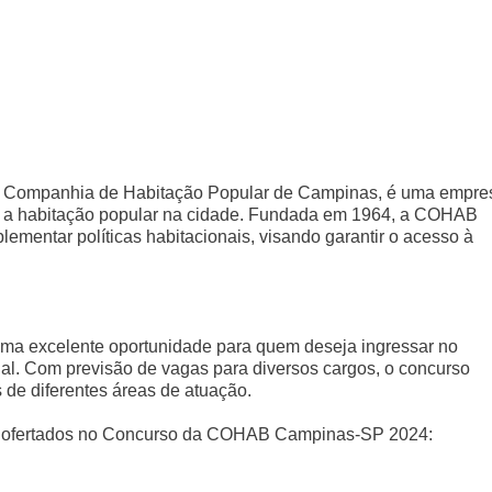
Companhia de Habitação Popular de Campinas, é uma empre
r a habitação popular na cidade. Fundada em 1964, a COHAB
mentar políticas habitacionais, visando garantir o acesso à
 excelente oportunidade para quem deseja ingressar no
onal. Com previsão de vagas para diversos cargos, o concurso
s de diferentes áreas de atuação.
er ofertados no Concurso da COHAB Campinas-SP 2024: