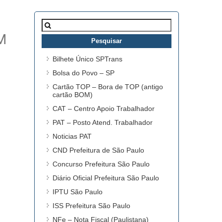
Pesquisar
por:
M
Bilhete Único SPTrans
Bolsa do Povo – SP
Cartão TOP – Bora de TOP (antigo
cartão BOM)
CAT – Centro Apoio Trabalhador
PAT – Posto Atend. Trabalhador
Noticias PAT
CND Prefeitura de São Paulo
Concurso Prefeitura São Paulo
Diário Oficial Prefeitura São Paulo
IPTU São Paulo
ISS Prefeitura São Paulo
NFe – Nota Fiscal (Paulistana)