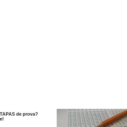
ETAPAS de prova?
e!