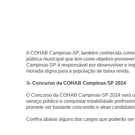
A COHAB Campinas-SP, também conhecida como 
pública municipal que tem como objetivo promove
Campinas-SP é responsável por desenvolver e imple
moradia digna para a população de baixa renda.
📝
Concurso da COHAB Campinas-SP 2024
O Concurso da COHAB Campinas-SP 2024 será uma
serviço público e conquistar estabilidade profissi
promete ser bastante concorrido e atrair candidato
Confira abaixo alguns dos cargos que poderão s