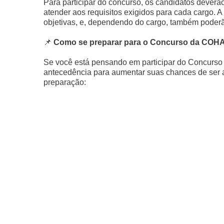
Para participar do concurso, os candidatos deverão
atender aos requisitos exigidos para cada cargo. 
objetivas, e, dependendo do cargo, também poderão 
📌
Como se preparar para o Concurso da COH
Se você está pensando em participar do Concurs
antecedência para aumentar suas chances de ser 
preparação: