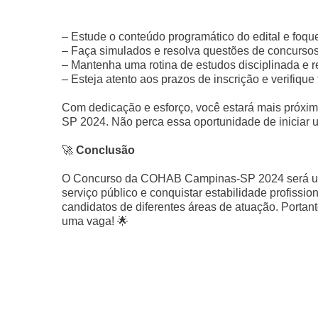
– Estude o conteúdo programático do edital e foq
– Faça simulados e resolva questões de concursos a
– Mantenha uma rotina de estudos disciplinada e 
– Esteja atento aos prazos de inscrição e verifiqu
Com dedicação e esforço, você estará mais próx
SP 2024. Não perca essa oportunidade de iniciar um
🚀
Conclusão
O Concurso da COHAB Campinas-SP 2024 será uma
serviço público e conquistar estabilidade profissi
candidatos de diferentes áreas de atuação. Portant
uma vaga! 🌟