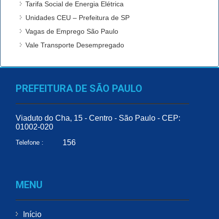
Tarifa Social de Energia Elétrica
Unidades CEU – Prefeitura de SP
Vagas de Emprego São Paulo
Vale Transporte Desempregado
PREFEITURA DE SÃO PAULO
Viaduto do Cha, 15 - Centro - São Paulo - CEP:
01002-020
156
Telefone :
MENU
Início