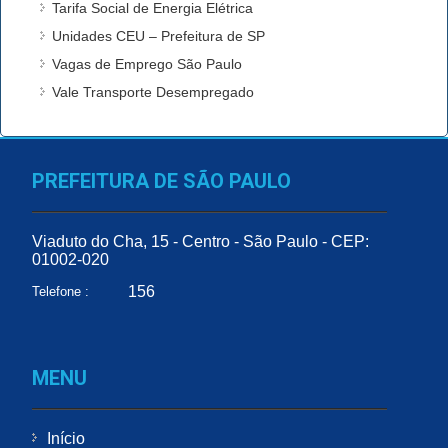
Tarifa Social de Energia Elétrica
Unidades CEU – Prefeitura de SP
Vagas de Emprego São Paulo
Vale Transporte Desempregado
PREFEITURA DE SÃO PAULO
Viaduto do Cha, 15 - Centro - São Paulo - CEP:
01002-020
156
Telefone :
MENU
Início