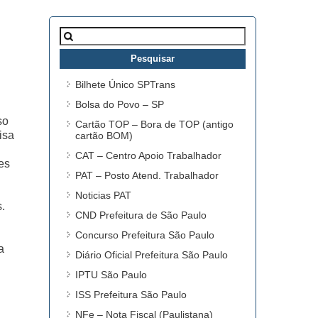
Pesquisar
por:
Bilhete Único SPTrans
Bolsa do Povo – SP
so
Cartão TOP – Bora de TOP (antigo
isa
cartão BOM)
CAT – Centro Apoio Trabalhador
es
PAT – Posto Atend. Trabalhador
Noticias PAT
.
CND Prefeitura de São Paulo
Concurso Prefeitura São Paulo
a
Diário Oficial Prefeitura São Paulo
IPTU São Paulo
ISS Prefeitura São Paulo
NFe – Nota Fiscal (Paulistana)