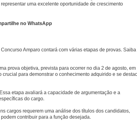
 representar uma excelente oportunidade de crescimento
partilhe no WhatsApp
, o Concurso Amparo contará com várias etapas de provas. Saiba
uma prova objetiva, prevista para ocorrer no dia 2 de agosto, em
 crucial para demonstrar o conhecimento adquirido e se desta
 Essa etapa avaliará a capacidade de argumentação e a
específicas do cargo.
uns cargos requerem uma análise dos títulos dos candidatos,
podem contribuir para a função desejada.