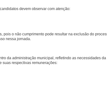
os candidatos devem observar com atenção:
s, pois o não cumprimento pode resultar na exclusão do proce
sso nessa jornada.
ro da administração municipal, refletindo as necessidades da
 e suas respectivas remunerações: