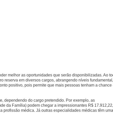
der melhor as oportunidades que serão disponibilizadas. Ao to
ro reserva em diversos cargos, abrangendo níveis fundamental
ponto positivo, pois permite que mais pessoas tenham a chance
e, dependendo do cargo pretendido. Por exemplo, as
de da Família) podem chegar a impressionantes R$ 17.912,22,
a profissão médica. Já outras especialidades médicas têm um