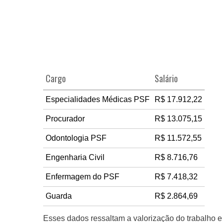
Cargo
Salário
Especialidades Médicas PSF
R$ 17.912,22
Procurador
R$ 13.075,15
Odontologia PSF
R$ 11.572,55
Engenharia Civil
R$ 8.716,76
Enfermagem do PSF
R$ 7.418,32
Guarda
R$ 2.864,69
Esses dados ressaltam a valorização do trabalho e