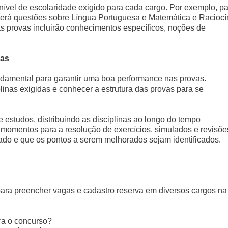
 nível de escolaridade exigido para cada cargo. Por exemplo, p
nterá questões sobre Língua Portuguesa e Matemática e Raciocí
as provas incluirão conhecimentos específicos, noções de
vas
damental para garantir uma boa performance nas provas.
inas exigidas e conhecer a estrutura das provas para se
 estudos, distribuindo as disciplinas ao longo do tempo
ir momentos para a resolução de exercícios, simulados e revisõe
do e que os pontos a serem melhorados sejam identificados.
ra preencher vagas e cadastro reserva em diversos cargos na
ra o concurso?