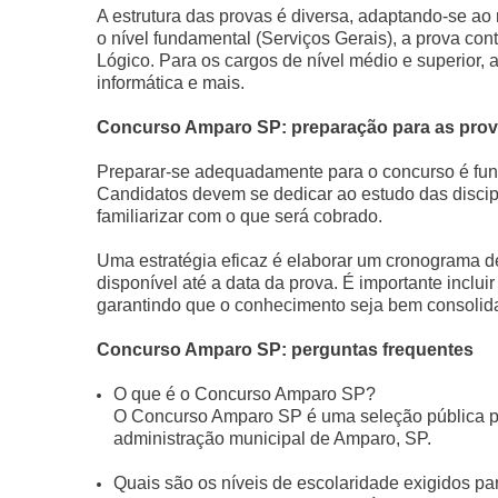
A estrutura das provas é diversa, adaptando-se ao
o nível fundamental (Serviços Gerais), a prova co
Lógico. Para os cargos de nível médio e superior, 
informática e mais.
Concurso Amparo SP: preparação para as pro
Preparar-se adequadamente para o concurso é fun
Candidatos devem se dedicar ao estudo das discipl
familiarizar com o que será cobrado.
Uma estratégia eficaz é elaborar um cronograma de
disponível até a data da prova. É importante inclu
garantindo que o conhecimento seja bem consolida
Concurso Amparo SP: perguntas frequentes
O que é o Concurso Amparo SP?
O Concurso Amparo SP é uma seleção pública pa
administração municipal de Amparo, SP.
Quais são os níveis de escolaridade exigidos pa