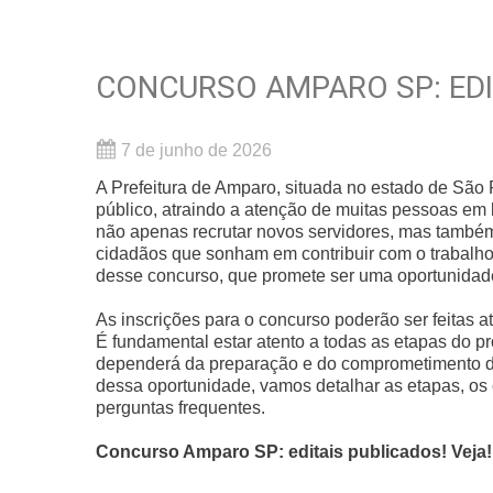
CONCURSO AMPARO SP: EDI
7 de junho de 2026
A Prefeitura de Amparo, situada no estado de São
público, atraindo a atenção de muitas pessoas em b
não apenas recrutar novos servidores, mas também
cidadãos que sonham em contribuir com o trabalho 
desse concurso, que promete ser uma oportunidade
As inscrições para o concurso poderão ser feitas a
É fundamental estar atento a todas as etapas do pr
dependerá da preparação e do comprometimento de 
dessa oportunidade, vamos detalhar as etapas, os 
perguntas frequentes.
Concurso Amparo SP: editais publicados! Veja!