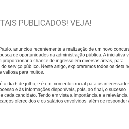
TAIS PUBLICADOS! VEJA!
 Paulo, anunciou recentemente a realização de um novo concur
usca de oportunidades na administração pública. A iniciativa v
 proporcionar a chance de ingresso em diversas áreas, para
do serviço público. Neste artigo, exploraremos todos os detalh
 valiosa para muitos.
té o dia 6 de julho, e é um momento crucial para os interessados
ocesso e às informações disponíveis, pois, ao final, o sucesso
cada candidato. Tendo em vista a importância e a relevância
cargos oferecidos e os salários envolvidos, além de responder 