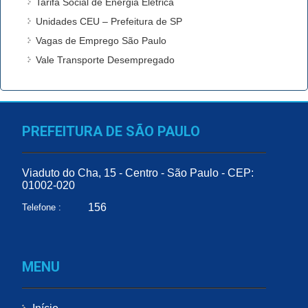
Tarifa Social de Energia Elétrica
Unidades CEU – Prefeitura de SP
Vagas de Emprego São Paulo
Vale Transporte Desempregado
PREFEITURA DE SÃO PAULO
Viaduto do Cha, 15 - Centro - São Paulo - CEP:
01002-020
156
Telefone :
MENU