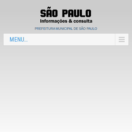
PREFEITURA MUNICIPAL DE SÃO PAULO
MENU...