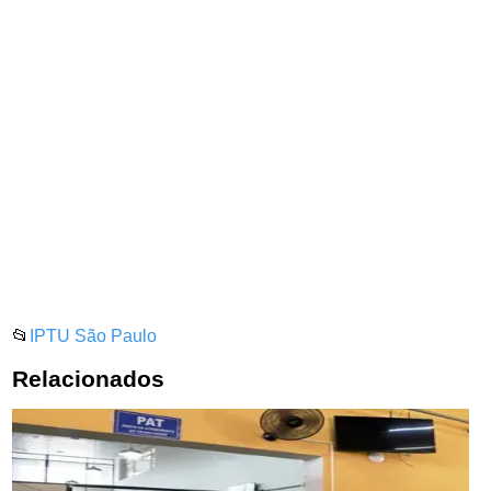
📂
IPTU São Paulo
Relacionados