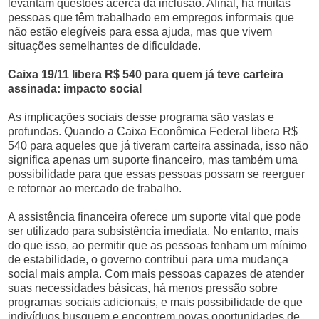
levantam questões acerca da inclusão. Afinal, há muitas
pessoas que têm trabalhado em empregos informais que
não estão elegíveis para essa ajuda, mas que vivem
situações semelhantes de dificuldade.
Caixa 19/11 libera R$ 540 para quem já teve carteira
assinada: impacto social
As implicações sociais desse programa são vastas e
profundas. Quando a Caixa Econômica Federal libera R$
540 para aqueles que já tiveram carteira assinada, isso não
significa apenas um suporte financeiro, mas também uma
possibilidade para que essas pessoas possam se reerguer
e retornar ao mercado de trabalho.
A assistência financeira oferece um suporte vital que pode
ser utilizado para subsistência imediata. No entanto, mais
do que isso, ao permitir que as pessoas tenham um mínimo
de estabilidade, o governo contribui para uma mudança
social mais ampla. Com mais pessoas capazes de atender
suas necessidades básicas, há menos pressão sobre
programas sociais adicionais, e mais possibilidade de que
indivíduos busquem e encontrem novas oportunidades de